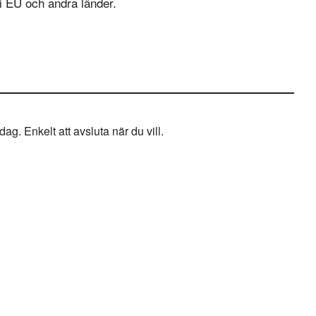
i EU och andra länder.
g. Enkelt att avsluta när du vill.