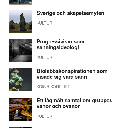
Sverige och skapelsemyten
KULTUR
Progressivism som
sanningsideologi
KULTUR
Biolabbskonspirationen som
visade sig vara sann
KRIS & KONFLIKT
Ett lågmält samtal om grupper,
vanor och ovanor
KULTUR