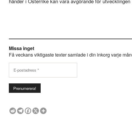
händer i Österrike kan vara avgörande för utvecklingen 
Missa inget
Få veckans viktigaste texter samlade i din inkorg varje månda