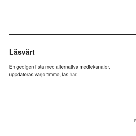
Läsvärt
En gedigen lista med alternativa mediekanaler,
uppdateras varje timme, läs
här
.