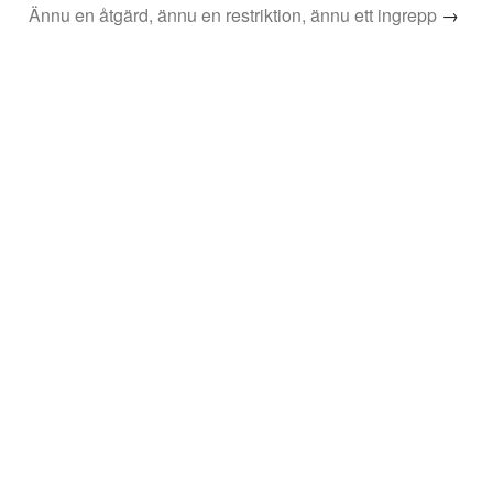
Ännu en åtgärd, ännu en restriktion, ännu ett ingrepp
→