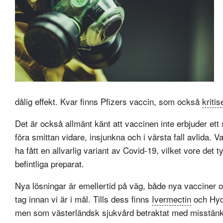
dålig effekt. Kvar finns Pfizers vaccin, som också
kritis
Det är också allmänt känt att vaccinen inte erbjuder et
föra smittan vidare, insjunkna och i värsta fall avlida.
ha fått en allvarlig variant av Covid-19, vilket vore det 
befintliga preparat.
Nya lösningar är emellertid på väg, både nya vacciner 
tag innan vi är i mål. Tills dess finns
Ivermectin
och Hydr
men som västerländsk sjukvård betraktat med misstänk