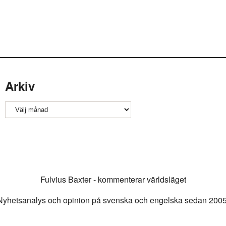
Arkiv
Arkiv
Fulvius Baxter - kommenterar världsläget
Nyhetsanalys och opinion på svenska och engelska sedan 2005