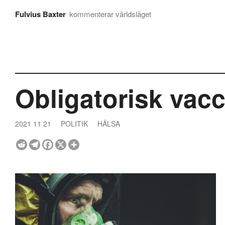
Fulvius Baxter
kommenterar världsläget
Obligatorisk vacc
2021 11 21
POLITIK
HÄLSA