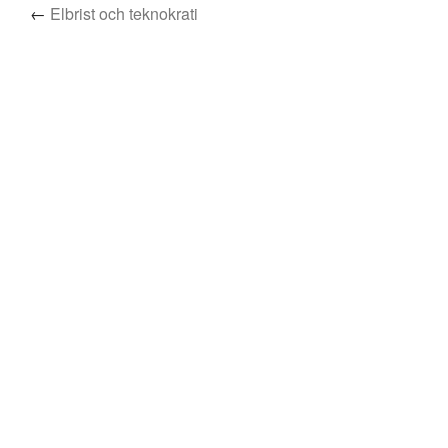
←
Elbrist och teknokrati