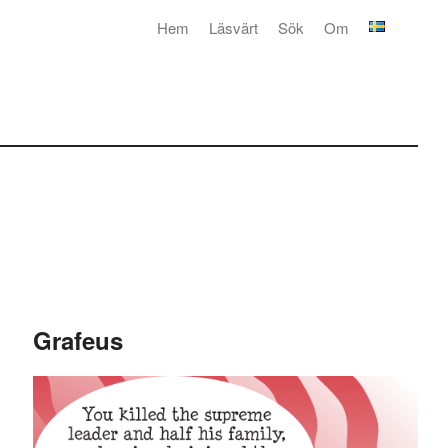
Hem
Läsvärt
Sök
Om
Grafeus