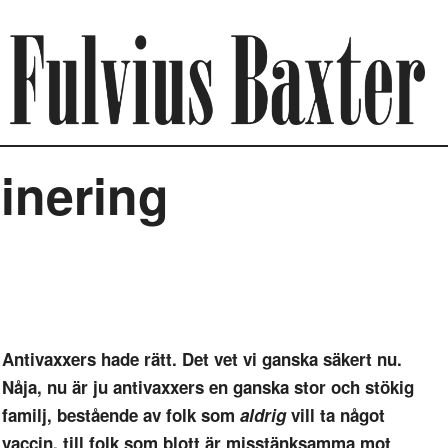
inering
Antivaxxers hade rätt. Det vet vi ganska säkert nu.
Nåja, nu är ju antivaxxers en ganska stor och stökig
familj, bestående av folk som
aldrig
vill ta något
vaccin, till folk som blott är misstänksamma mot