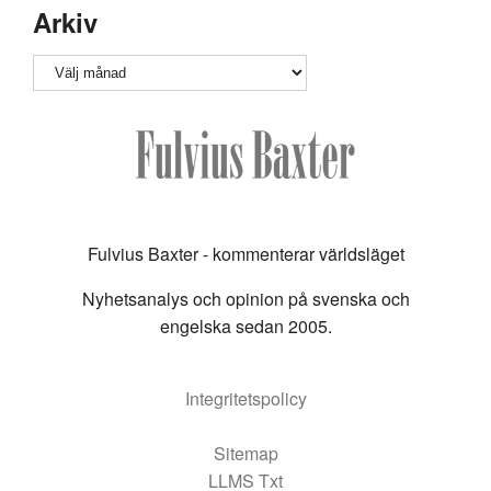
Arkiv
Arkiv
Fulvius Baxter - kommenterar världsläget
Nyhetsanalys och opinion på svenska och
engelska sedan 2005.
Integritetspolicy
Sitemap
LLMS Txt