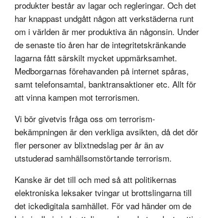
produkter består av lagar och regleringar. Och det
har knappast undgått någon att verkstäderna runt
om i världen är mer produktiva än någonsin. Under
de senaste tio åren har de integritetskränkande
lagarna fått särskilt mycket uppmärksamhet.
Medborgarnas förehavanden på internet spåras,
samt telefonsamtal, banktransaktioner etc. Allt för
att vinna kampen mot terrorismen.
Vi bör givetvis fråga oss om terrorism-
bekämpningen är den verkliga avsikten, då det dör
fler personer av blixtnedslag per år än av
utstuderad samhällsomstörtande terrorism.
Kanske är det till och med så att politikernas
elektroniska leksaker tvingar ut brottslingarna till
det ickedigitala samhället. För vad händer om de