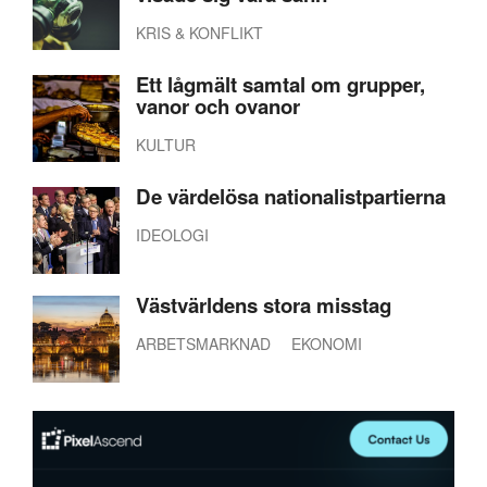
KRIS & KONFLIKT
Ett lågmält samtal om grupper,
vanor och ovanor
KULTUR
De värdelösa nationalistpartierna
IDEOLOGI
Västvärldens stora misstag
ARBETSMARKNAD
EKONOMI