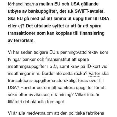
förhandlingarna
mellan EU och USA gällande
utbyte av bankuppgifter, det s.k SWIFT-avtalet.
Ska EU gå med på att lämna ut uppgifter till USA
eller ej? Det uttalade syftet är att är att spåra
transaktioner som kan kopplas till finansiering
av terrorism.
Vi har sedan tidigare EU:s penningtvättdirektiv som
tvingar banker och finansinstitut att spara
insättningsuppgifter i 5 år, samt krav på ID-kort vid
insättningar mm. Borde inte detta räcka?
Varför
ska
transaktions-uppgifterna storskaligt föras över till
USA? Handlar det om att samköra uppgifter för att
söka efter avvikelser, s.k mining? Vilket inte är
tillåtet i det aktuella förslaget.
Vi är alla medvetna om att den politiska fabrikens