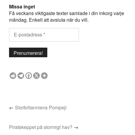
Missa inget
Få veckans viktigaste texter samlade i din inkorg varje
måndag. Enkelt att avsluta när du vill.
←
Storbritanniens Pompeji
Piratskeppet på stormigt hav?
→