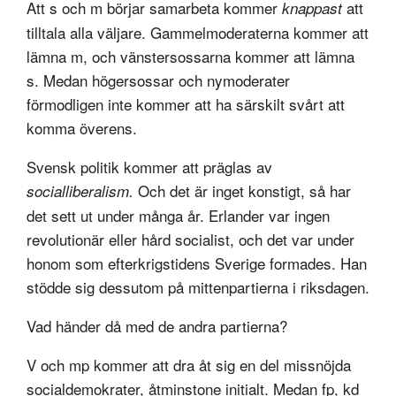
Att s och m börjar samarbeta kommer
att
knappast
tilltala alla väljare. Gammelmoderaterna kommer att
lämna m, och vänstersossarna kommer att lämna
s. Medan högersossar och nymoderater
förmodligen inte kommer att ha särskilt svårt att
komma överens.
Svensk politik kommer att präglas av
Och det är inget konstigt, så har
socialliberalism.
det sett ut under många år. Erlander var ingen
revolutionär eller hård socialist, och det var under
honom som efterkrigstidens Sverige formades. Han
stödde sig dessutom på mittenpartierna i riksdagen.
Vad händer då med de andra partierna?
V och mp kommer att dra åt sig en del missnöjda
socialdemokrater, åtminstone initialt. Medan fp, kd