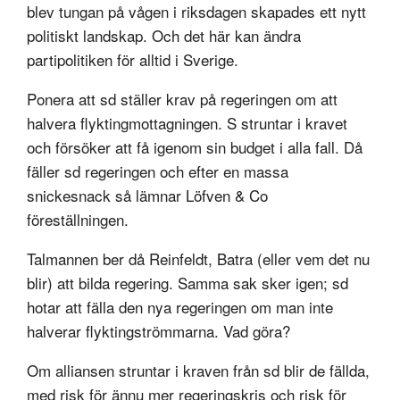
blev tungan på vågen i riksdagen skapades ett nytt
politiskt landskap. Och det här kan ändra
partipolitiken för alltid i Sverige.
Ponera att sd ställer krav på regeringen om att
halvera flyktingmottagningen. S struntar i kravet
och försöker att få igenom sin budget i alla fall. Då
fäller sd regeringen och efter en massa
snickesnack så lämnar Löfven & Co
föreställningen.
Talmannen ber då Reinfeldt, Batra (eller vem det nu
blir) att bilda regering. Samma sak sker igen; sd
hotar att fälla den nya regeringen om man inte
halverar flyktingströmmarna. Vad göra?
Om alliansen struntar i kraven från sd blir de fällda,
med risk för ännu mer regeringskris och risk för