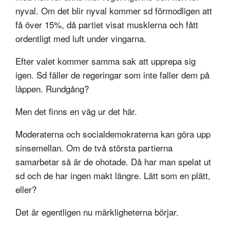
nyval. Om det blir nyval kommer sd förmodligen att
få över 15%, då partiet visat musklerna och fått
ordentligt med luft under vingarna.
Efter valet kommer samma sak att upprepa sig
igen. Sd fäller de regeringar som inte faller dem på
läppen. Rundgång?
Men det finns en väg ur det här.
Moderaterna och socialdemokraterna kan göra upp
sinsemellan. Om de två största partierna
samarbetar så är de ohotade. Då har man spelat ut
sd och de har ingen makt längre. Lätt som en plätt,
eller?
Det är egentligen nu märkligheterna börjar.