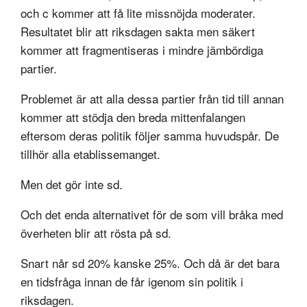
och c kommer att få lite missnöjda moderater.
Resultatet blir att riksdagen sakta men säkert
kommer att fragmentiseras i mindre jämbördiga
partier.
Problemet är att alla dessa partier från tid till annan
kommer att stödja den breda mittenfalangen
eftersom deras politik följer samma huvudspår. De
tillhör alla etablissemanget.
Men det gör inte sd.
Och det enda alternativet för de som vill bråka med
överheten blir att rösta på sd.
Snart når sd 20% kanske 25%. Och då är det bara
en tidsfråga innan de får igenom sin politik i
riksdagen.