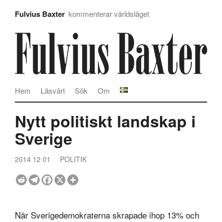
Fulvius Baxter
kommenterar världsläget
Hem
Läsvärt
Sök
Om
Nytt politiskt landskap i
Sverige
2014 12 01
POLITIK
När Sverigedemokraterna skrapade ihop 13% och