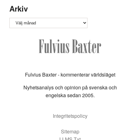
Arkiv
Arkiv
Fulvius Baxter - kommenterar världsläget
Nyhetsanalys och opinion på svenska och
engelska sedan 2005.
Integritetspolicy
Sitemap
LLMS Txt