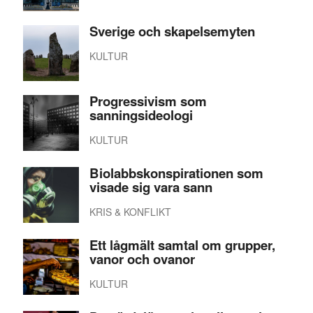
Sverige och skapelsemyten
KULTUR
Progressivism som
sanningsideologi
KULTUR
Biolabbskonspirationen som
visade sig vara sann
KRIS & KONFLIKT
Ett lågmält samtal om grupper,
vanor och ovanor
KULTUR