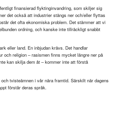
ntligt finansierad flyktinginvandring, som skiljer sig
er det också att industrier stängs ner och/eller flyttas
ppstår det ofta ekonomiska problem. Det stämmer att vi
elbunden ordning, och kanske inte tillräckligt snabbt
ark eller land. En inbjudan krävs. Det handlar
r och religion – rasismen finns mycket längre ner på
nte kan skilja dem åt – kommer inte att förstå
.
 och tvisteämnen i vår nära framtid. Särskilt när dagens
appt förstår deras språk.