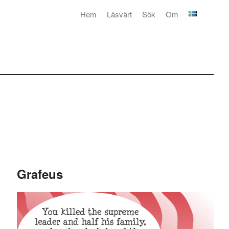
Hem
Läsvärt
Sök
Om
Grafeus