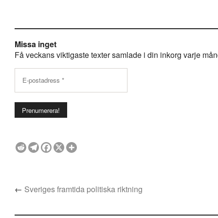
Missa inget
Få veckans viktigaste texter samlade i din inkorg varje månda
←
Sveriges framtida politiska riktning