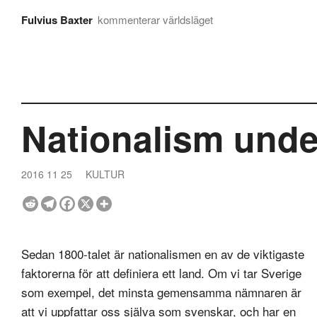
Fulvius Baxter
kommenterar världsläget
Nationalism under
2016 11 25
KULTUR
Sedan 1800-talet är nationalismen en av de viktigaste
faktorerna för att definiera ett land. Om vi tar Sverige
som exempel, det minsta gemensamma nämnaren är
att vi uppfattar oss själva som svenskar, och har en