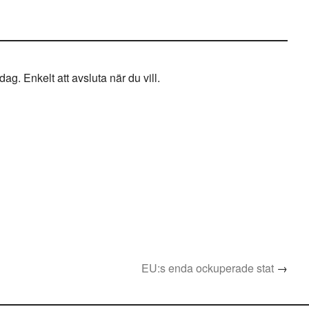
g. Enkelt att avsluta när du vill.
EU:s enda ockuperade stat
→