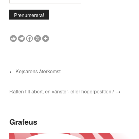
←
Kejsarens återkomst
Rätten till abort, en vänster- eller högerposition?
→
Grafeus