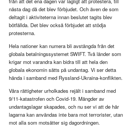
från att det ena dagen var lagligt att protestera, till
nästa dag då det blev förbjudet. Och även de som
deltagit i aktiviteterna innan beslutet tagits blev
bötfällda. Det blev också förbjudet att stödja
protesterna.
Hela nationer kan numera bli avstängda från det
globala betalningssystemet SWIFT. Två länder som
krigar mot varandra kan bidra till att hela den
globala ekonomin sätts på undantag. Vi ser detta
hända i samband med Ryssland-Ukraina-konflikten.
Våra rättigheter urholkades rejält i samband med
9/11-katastrofen och Covid-19. Mängder av
undantagslagar skapades, och nu ser vi att de här
lagarna kan användas inte bara mot terrorister, utan
mot alla som motsätter sig dagordningen.