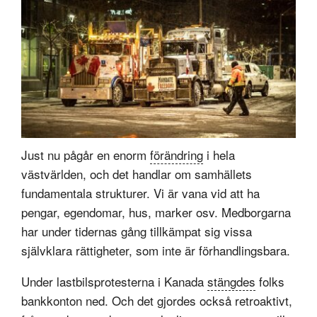
Just nu pågår en enorm
förändring
i hela
västvärlden, och det handlar om samhällets
fundamentala strukturer. Vi är vana vid att ha
pengar, egendomar, hus, marker osv. Medborgarna
har under tidernas gång tillkämpat sig vissa
självklara rättigheter, som inte är förhandlingsbara.
Under lastbilsprotesterna i Kanada
stängdes
folks
bankkonton ned. Och det gjordes också retroaktivt,