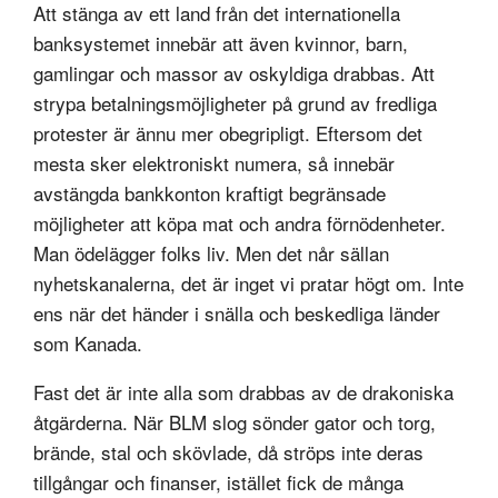
Att stänga av ett land från det internationella
banksystemet innebär att även kvinnor, barn,
gamlingar och massor av oskyldiga drabbas. Att
strypa betalningsmöjligheter på grund av fredliga
protester är ännu mer obegripligt. Eftersom det
mesta sker elektroniskt numera, så innebär
avstängda bankkonton kraftigt begränsade
möjligheter att köpa mat och andra förnödenheter.
Man ödelägger folks liv. Men det når sällan
nyhetskanalerna, det är inget vi pratar högt om. Inte
ens när det händer i snälla och beskedliga länder
som Kanada.
Fast det är inte alla som drabbas av de drakoniska
åtgärderna. När BLM slog sönder gator och torg,
brände, stal och skövlade, då ströps inte deras
tillgångar och finanser, istället fick de många