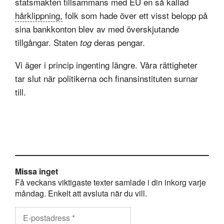
statsmakten tillsammans med EU en så kallad
hårklippning,
folk som hade över ett visst belopp på
sina bankkonton blev av med överskjutande
tillgångar. Staten
deras pengar.
tog
Vi äger i princip ingenting längre. Våra rättigheter
tar slut när politikerna och finansinstituten surnar
till.
Missa inget
Få veckans viktigaste texter samlade i din inkorg varje
måndag. Enkelt att avsluta när du vill.