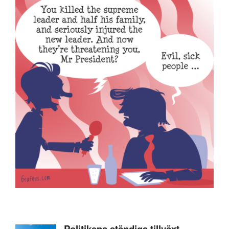
Politikens ständiga tillväxt