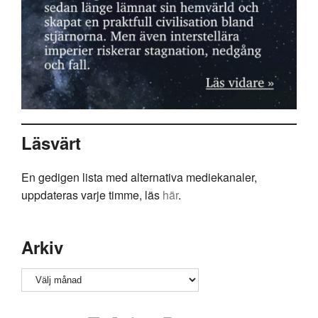
Läsvärt
En gedigen lista med alternativa mediekanaler,
uppdateras varje timme, läs
här
.
Arkiv
Arkiv