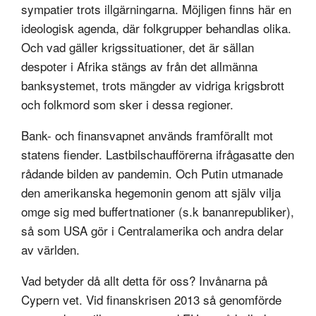
sympatier trots illgärningarna. Möjligen finns här en
ideologisk agenda, där folkgrupper behandlas olika.
Och vad gäller krigssituationer, det är sällan
despoter i Afrika stängs av från det allmänna
banksystemet, trots mängder av vidriga krigsbrott
och folkmord som sker i dessa regioner.
Bank- och finansvapnet används framförallt mot
statens fiender. Lastbilschaufförerna ifrågasatte den
rådande bilden av pandemin. Och Putin utmanade
den amerikanska hegemonin genom att själv vilja
omge sig med buffertnationer (s.k bananrepubliker),
så som USA gör i Centralamerika och andra delar
av världen.
Vad betyder då allt detta för oss? Invånarna på
Cypern vet. Vid finanskrisen 2013 så genomförde