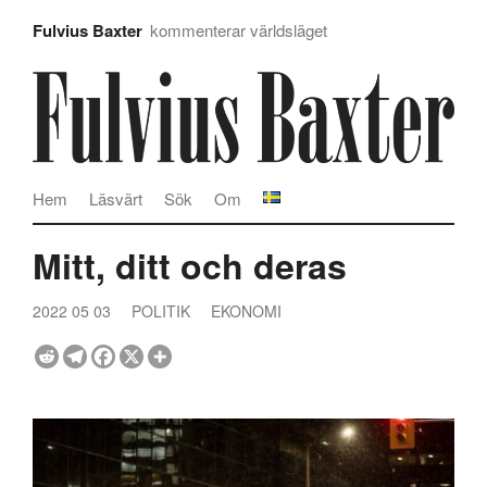
Fulvius Baxter
kommenterar världsläget
Hem
Läsvärt
Sök
Om
Mitt, ditt och deras
2022 05 03
POLITIK
EKONOMI