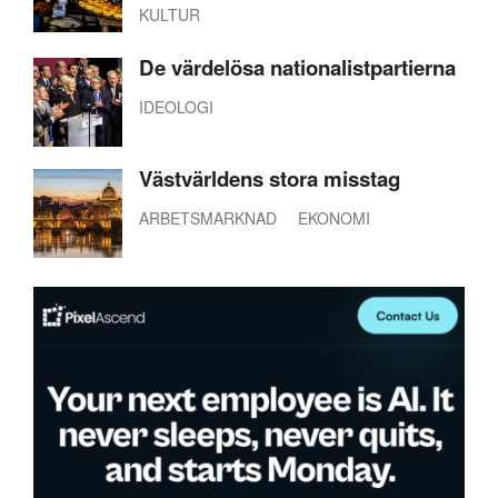
KULTUR
De värdelösa nationalistpartierna
IDEOLOGI
Västvärldens stora misstag
ARBETSMARKNAD
EKONOMI