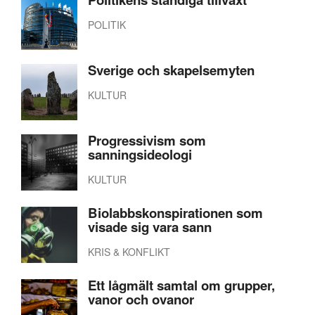
POLITIK
Sverige och skapelsemyten
KULTUR
Progressivism som
sanningsideologi
KULTUR
Biolabbskonspirationen som
visade sig vara sann
KRIS & KONFLIKT
Ett lågmält samtal om grupper,
vanor och ovanor