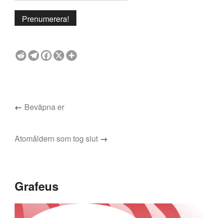
←
Beväpna er
Atomåldern som tog slut
→
Grafeus