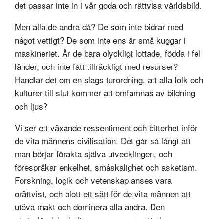
det passar inte in i vår goda och rättvisa världsbild.
Men alla de andra då? De som inte bidrar med
något vettigt? De som inte ens är små kuggar i
maskineriet. Är de bara olyckligt lottade, födda i fel
länder, och inte fått tillräckligt med resurser?
Handlar det om en slags turordning, att alla folk och
kulturer till slut kommer att omfamnas av bildning
och ljus?
Vi ser ett växande ressentiment och bitterhet inför
de vita männens civilisation. Det går så långt att
man börjar förakta själva utvecklingen, och
förespråkar enkelhet, småskalighet och asketism.
Forskning, logik och vetenskap anses vara
orättvist, och blott ett sätt för de vita männen att
utöva makt och dominera alla andra. Den