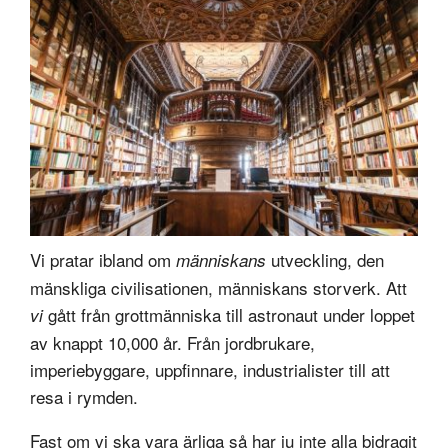
Vi pratar ibland om
utveckling, den
människans
mänskliga civilisationen, människans storverk. Att
gått från grottmänniska till astronaut under loppet
vi
av knappt 10,000 år. Från jordbrukare,
imperiebyggare, uppfinnare, industrialister till att
resa i rymden.
Fast om vi ska vara ärliga så har ju inte alla bidragit