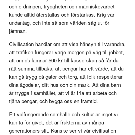
och ordningen, tryggheten och människovärdet
kunde alltid återställas och förstärkas. Krig var
undantag, och inte så som världen såg ut för
jämnan.
Civilisation handlar om att visa hänsyn till varandra,
att trafiken fungerar varje morgon på väg till jobbet,
att om du lämnar 500 kr till kassörskan så får du
rätt summa tillbaka, att pengar har ett värde, att du
kan gå trygg på gator och torg, att folk respekterar
dina ägodelar, ditt hus och din mark. Att dina barn
är trygga i samhället, att vi är fria att arbeta och
tjäna pengar, och bygga oss en framtid.
Ett välfungerande samhälle och kultur är inget vi
kan ta för givet, det är frukterna av många
generationers slit. Kanske ser vi vår civilisation