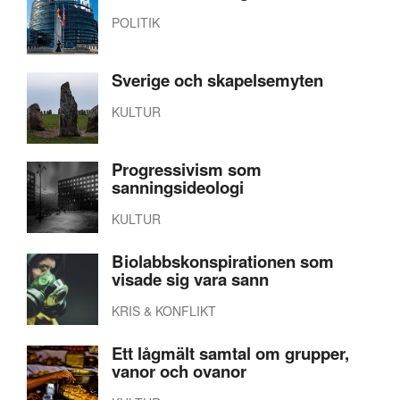
POLITIK
Sverige och skapelsemyten
KULTUR
Progressivism som
sanningsideologi
KULTUR
Biolabbskonspirationen som
visade sig vara sann
KRIS & KONFLIKT
Ett lågmält samtal om grupper,
vanor och ovanor