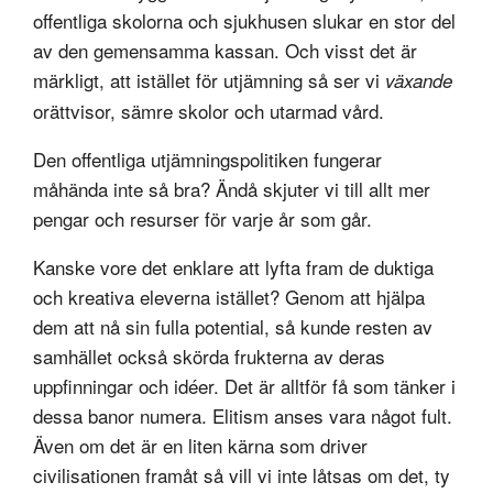
offentliga skolorna och sjukhusen slukar en stor del
av den gemensamma kassan. Och visst det är
märkligt, att istället för utjämning så ser vi
växande
orättvisor, sämre skolor och utarmad vård.
Den offentliga utjämningspolitiken fungerar
måhända inte så bra? Ändå skjuter vi till allt mer
pengar och resurser för varje år som går.
Kanske vore det enklare att lyfta fram de duktiga
och kreativa eleverna istället? Genom att hjälpa
dem att nå sin fulla potential, så kunde resten av
samhället också skörda frukterna av deras
uppfinningar och idéer. Det är alltför få som tänker i
dessa banor numera. Elitism anses vara något fult.
Även om det är en liten kärna som driver
civilisationen framåt så vill vi inte låtsas om det, ty