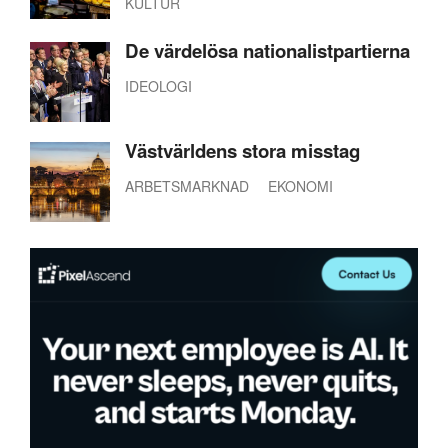
KULTUR
De värdelösa nationalistpartierna
IDEOLOGI
Västvärldens stora misstag
ARBETSMARKNAD
EKONOMI