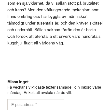
som en självklarhet, då vi sällan stött på brutalitet
och kaos? Men den välfungerande mekanism som
finns omkring oss har byggts av människor,
tålmodigt under tusentals år, och den kräver skötsel
och underhåll. Sällan saknad förrän den är borta.
Och försök att återställa ett urverk vars hundratals
kugghjul flugit all världens väg.
Missa inget
Få veckans viktigaste texter samlade i din inkorg varje
måndag. Enkelt att avsluta när du vill.