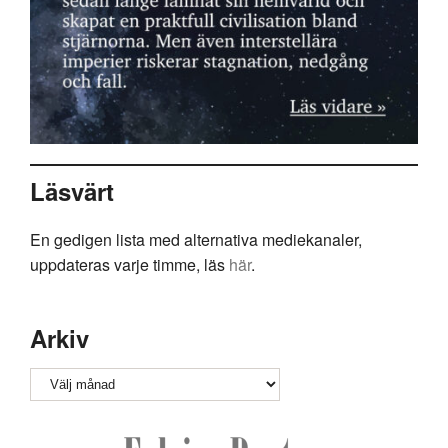
Läsvärt
En gedigen lista med alternativa mediekanaler,
uppdateras varje timme, läs
här
.
Arkiv
Arkiv