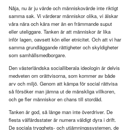
Nåja, nu är ju värde och människovärde inte riktigt
samma sak. Vi värderar människor olika, vi älskar
våra nära och kära mer än en främmande suput
eller uteliggare. Tanken är att människor är lika
inför lagen, oavsett kön eller etnicitet. Och att vi har
samma grundläggande rättigheter och skyldigheter
som samhällsmedborgare.
Den västerländska socialliberala ideologin är delvis
medveten om orättvisorna, som kommer av både
arv och miljö. Genom att kämpa för social rättvisa
så försöker man jämna ut de mänskliga villkoren,
och ge fler människor en chans till stordåd.
Tanken är god, så länge man inte överdriver. De
flesta välfärdsstater är numera väldigt dyra i drift.
De sociala trygghets- och utjämningssystemen, de