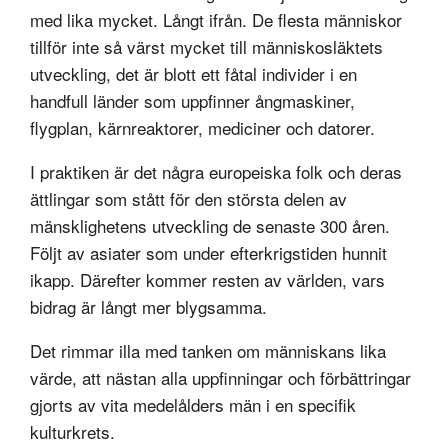
med lika mycket. Långt ifrån. De flesta människor
tillför inte så värst mycket till människosläktets
utveckling, det är blott ett fåtal individer i en
handfull länder som uppfinner ångmaskiner,
flygplan, kärnreaktorer, mediciner och datorer.
I praktiken är det några europeiska folk och deras
ättlingar som stått för den största delen av
mänsklighetens utveckling de senaste 300 åren.
Följt av asiater som under efterkrigstiden hunnit
ikapp. Därefter kommer resten av världen, vars
bidrag är långt mer blygsamma.
Det rimmar illa med tanken om människans lika
värde, att nästan alla uppfinningar och förbättringar
gjorts av vita medelålders män i en specifik
kulturkrets.