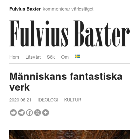
Fulvius Baxter
kommenterar världsläget
Hem
Läsvärt
Sök
Om
Människans fantastiska
verk
2020 08 21
IDEOLOGI
KULTUR