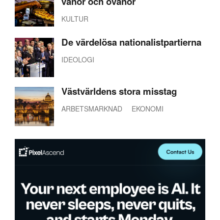
vanor och ovanor
KULTUR
De värdelösa nationalistpartierna
IDEOLOGI
Västvärldens stora misstag
ARBETSMARKNAD
EKONOMI