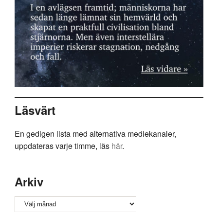
Läsvärt
En gedigen lista med alternativa mediekanaler,
uppdateras varje timme, läs
här
.
Arkiv
Arkiv