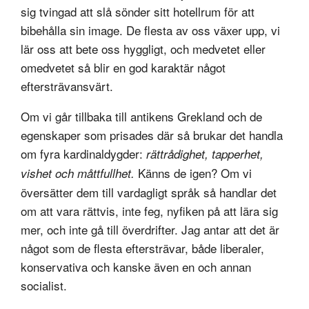
sig tvingad att slå sönder sitt hotellrum för att
bibehålla sin image. De flesta av oss växer upp, vi
lär oss att bete oss hyggligt, och medvetet eller
omedvetet så blir en god karaktär något
eftersträvansvärt.
Om vi går tillbaka till antikens Grekland och de
egenskaper som prisades där så brukar det handla
om fyra kardinaldygder:
rättrådighet, tapperhet,
Känns de igen? Om vi
vishet och måttfullhet.
översätter dem till vardagligt språk så handlar det
om att vara rättvis, inte feg, nyfiken på att lära sig
mer, och inte gå till överdrifter. Jag antar att det är
något som de flesta eftersträvar, både liberaler,
konservativa och kanske även en och annan
socialist.