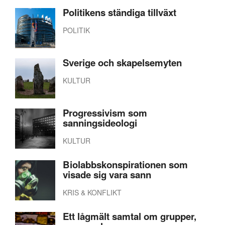
Politikens ständiga tillväxt
POLITIK
Sverige och skapelsemyten
KULTUR
Progressivism som
sanningsideologi
KULTUR
Biolabbskonspirationen som
visade sig vara sann
KRIS & KONFLIKT
Ett lågmält samtal om grupper,