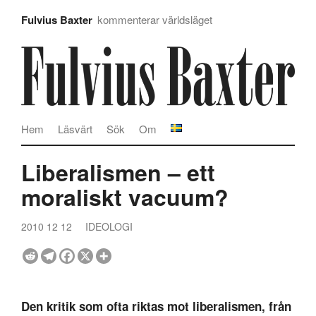
Fulvius Baxter
kommenterar världsläget
Hem
Läsvärt
Sök
Om
Liberalismen – ett
moraliskt vacuum?
2010 12 12
IDEOLOGI
Den kritik som ofta riktas mot liberalismen, från