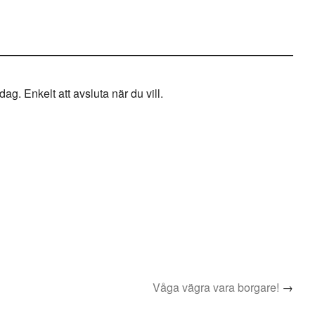
g. Enkelt att avsluta när du vill.
Våga vägra vara borgare!
→