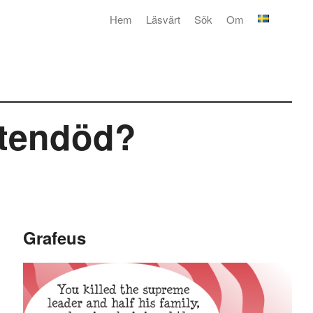
Hem
Läsvärt
Sök
Om
stendöd?
Grafeus