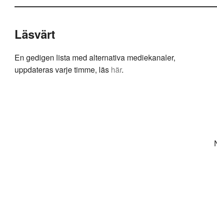
Läsvärt
En gedigen lista med alternativa mediekanaler,
uppdateras varje timme, läs
här
.