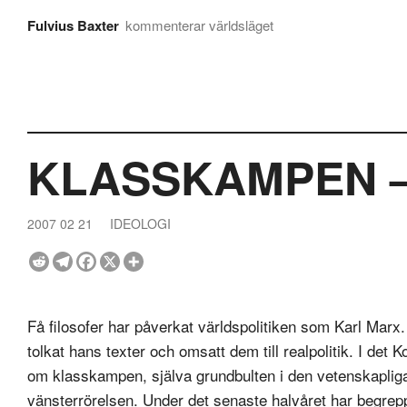
Fulvius Baxter
kommenterar världsläget
KLASSKAMPEN – p
2007 02 21
IDEOLOGI
Få filosofer har påverkat världspolitiken som Karl Marx. 
tolkat hans texter och omsatt dem till realpolitik. I de
om klasskampen, själva grundbulten i den vetenskapliga
vänsterrörelsen. Under det senaste halvåret har begreppe