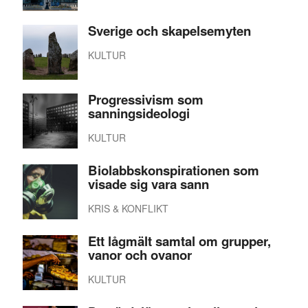
Sverige och skapelsemyten
KULTUR
Progressivism som
sanningsideologi
KULTUR
Biolabbskonspirationen som
visade sig vara sann
KRIS & KONFLIKT
Ett lågmält samtal om grupper,
vanor och ovanor
KULTUR