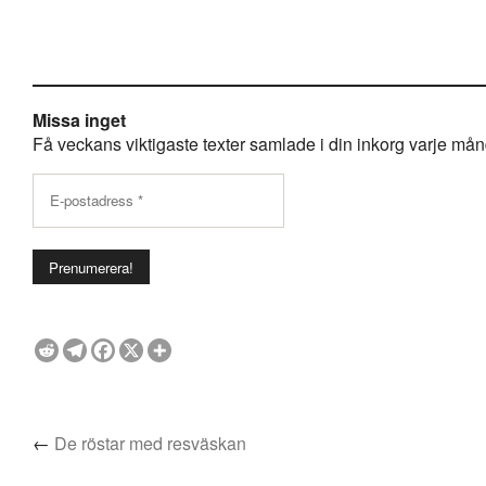
Missa inget
Få veckans viktigaste texter samlade i din inkorg varje månda
←
De röstar med resväskan