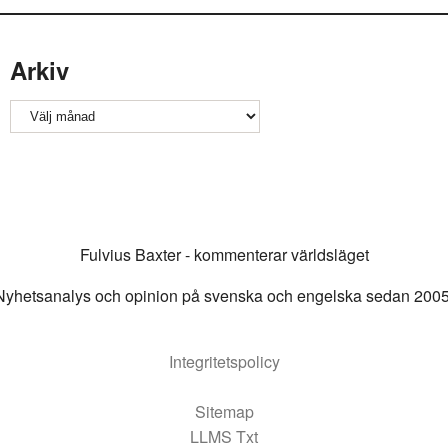
Arkiv
Arkiv
Fulvius Baxter - kommenterar världsläget
Nyhetsanalys och opinion på svenska och engelska sedan 2005
Integritetspolicy
Sitemap
LLMS Txt