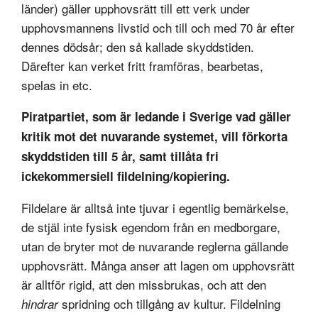
länder) gäller upphovsrätt till ett verk under
upphovsmannens livstid och till och med 70 år efter
dennes dödsår; den så kallade skyddstiden.
Därefter kan verket fritt framföras, bearbetas,
spelas in etc.
Piratpartiet, som är ledande i Sverige vad gäller
kritik mot det nuvarande systemet, vill förkorta
skyddstiden till 5 år, samt tillåta fri
ickekommersiell fildelning/kopiering.
Fildelare är alltså inte tjuvar i egentlig bemärkelse,
de stjäl inte fysisk egendom från en medborgare,
utan de bryter mot de nuvarande reglerna gällande
upphovsrätt. Många anser att lagen om upphovsrätt
är alltför rigid, att den missbrukas, och att den
spridning och tillgång av kultur. Fildelning
hindrar