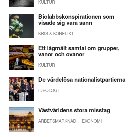
KULTUR
Biolabbskonspirationen som
visade sig vara sann
KRIS & KONFLIKT
Ett lågmält samtal om grupper,
vanor och ovanor
KULTUR
De värdelösa nationalistpartierna
IDEOLOGI
Västvärldens stora misstag
ARBETSMARKNAD
EKONOMI