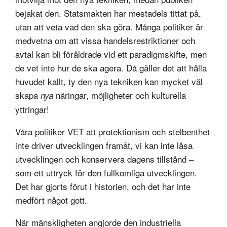
bejakat den. Statsmakten har mestadels tittat på,
utan att veta vad den ska göra. Många politiker är
medvetna om att vissa handelsrestriktioner och
avtal kan bli föråldrade vid ett paradigmskifte, men
de vet inte hur de ska agera. Då gäller det att hålla
huvudet kallt, ty den nya tekniken kan mycket väl
skapa
näringar, möjligheter och kulturella
nya
yttringar!
Våra politiker VET att protektionism och stelbenthet
inte driver utvecklingen framåt, vi kan inte låsa
utvecklingen och konservera dagens tillstånd –
som ett uttryck för den fullkomliga utvecklingen.
Det har gjorts förut i historien, och det har inte
medfört något gott.
När mänskligheten angjorde den industriella