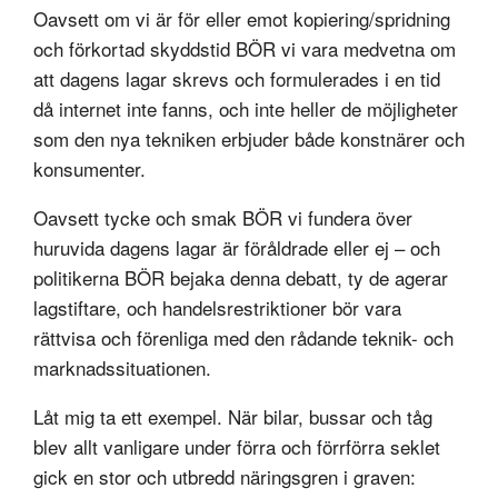
Oavsett om vi är för eller emot kopiering/spridning
och förkortad skyddstid BÖR vi vara medvetna om
att dagens lagar skrevs och formulerades i en tid
då internet inte fanns, och inte heller de möjligheter
som den nya tekniken erbjuder både konstnärer och
konsumenter.
Oavsett tycke och smak BÖR vi fundera över
huruvida dagens lagar är föråldrade eller ej – och
politikerna BÖR bejaka denna debatt, ty de agerar
lagstiftare, och handelsrestriktioner bör vara
rättvisa och förenliga med den rådande teknik- och
marknadssituationen.
Låt mig ta ett exempel. När bilar, bussar och tåg
blev allt vanligare under förra och förrförra seklet
gick en stor och utbredd näringsgren i graven: