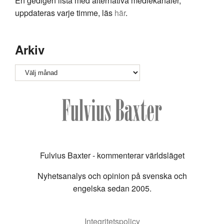
En gedigen lista med alternativa mediekanaler,
uppdateras varje timme, läs
här
.
Arkiv
Arkiv
Fulvius Baxter - kommenterar världsläget
Nyhetsanalys och opinion på svenska och
engelska sedan 2005.
Integritetspolicy