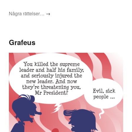
Några rättelser…
→
Grafeus