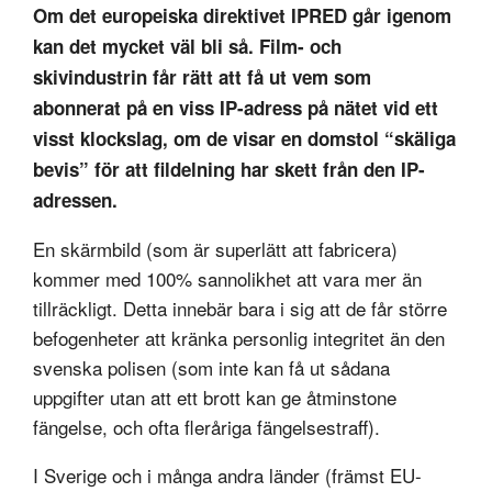
Om det europeiska direktivet IPRED går igenom
kan det mycket väl bli så. Film- och
skivindustrin får rätt att få ut vem som
abonnerat på en viss IP-adress på nätet vid ett
visst klockslag, om de visar en domstol “skäliga
bevis” för att fildelning har skett från den IP-
adressen.
En skärmbild (som är superlätt att fabricera)
kommer med 100% sannolikhet att vara mer än
tillräckligt. Detta innebär bara i sig att de får större
befogenheter att kränka personlig integritet än den
svenska polisen (som inte kan få ut sådana
uppgifter utan att ett brott kan ge åtminstone
fängelse, och ofta fleråriga fängelsestraff).
I Sverige och i många andra länder (främst EU-