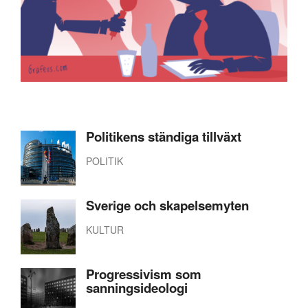
Politikens ständiga tillväxt
POLITIK
Sverige och skapelsemyten
KULTUR
Progressivism som
sanningsideologi