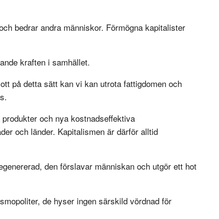
och bedrar andra människor. Förmögna kapitalister
vande kraften i samhället.
tt på detta sätt kan vi kan utrota fattigdomen och
s.
a produkter och nya kostnadseffektiva
er och länder. Kapitalismen är därför alltid
degenererad, den förslavar människan och utgör ett hot
osmopoliter, de hyser ingen särskild vördnad för