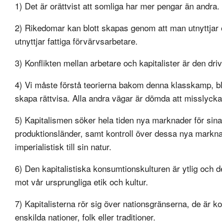
1) Det är orättvist att somliga har mer pengar än andra.
2) Rikedomar kan blott skapas genom att man utnyttjar 
utnyttjar fattiga förvärvsarbetare.
3) Konflikten mellan arbetare och kapitalister är den dri
4) Vi måste förstå teorierna bakom denna klasskamp, blo
skapa rättvisa. Alla andra vägar är dömda att misslycka
5) Kapitalismen söker hela tiden nya marknader för sin
produktionsländer, samt kontroll över dessa nya marknad
imperialistisk till sin natur.
6) Den kapitalistiska konsumtionskulturen är ytlig och 
mot vår ursprungliga etik och kultur.
7) Kapitalisterna rör sig över nationsgränserna, de är k
enskilda nationer, folk eller traditioner.