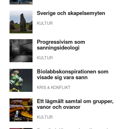
Sverige och skapelsemyten
KULTUR
Progressivism som
sanningsideologi
KULTUR
Biolabbskonspirationen som
visade sig vara sann
KRIS & KONFLIKT
Ett lågmält samtal om grupper,
vanor och ovanor
KULTUR