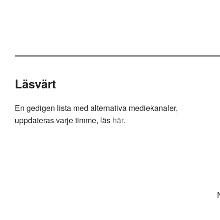
Läsvärt
En gedigen lista med alternativa mediekanaler,
uppdateras varje timme, läs
här
.