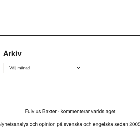
Arkiv
Arkiv
Fulvius Baxter - kommenterar världsläget
Nyhetsanalys och opinion på svenska och engelska sedan 2005