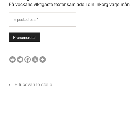
Få veckans viktigaste texter samlade i din inkorg varje månda
←
E lucevan le stelle