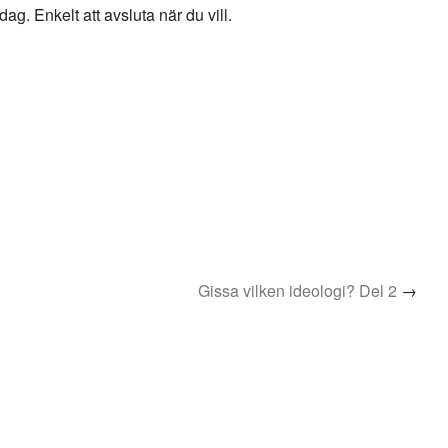
g. Enkelt att avsluta när du vill.
Gissa vilken ideologi? Del 2
→