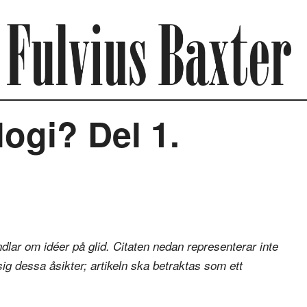
logi? Del 1.
ndlar om idéer på glid. Citaten nedan representerar inte
 sig dessa åsikter; artikeln ska betraktas som ett