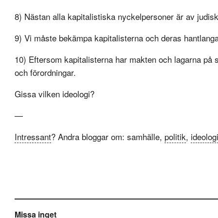
8) Nästan alla kapitalistiska nyckelpersoner är av judis
9) Vi måste bekämpa kapitalisterna och deras hantlanga
10) Eftersom kapitalisterna har makten och lagarna på s
och förordningar.
Gissa vilken ideologi?
—
Intressant
? Andra bloggar om: samhälle,
politik
,
ideolog
Missa inget