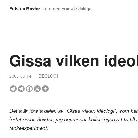
Fulvius Baxter
kommenterar världsläget
Gissa vilken ideo
2007 09 14
IDEOLOGI
Detta är första delen av ”Gissa vilken idéologi”, som ha
författarens åsikter, jag uppmanar heller ingen att ta till
tankeexperiment.