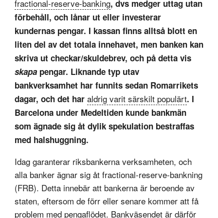
fractional-reserve-banking
, dvs medger uttag utan
förbehåll, och lånar ut eller investerar
kundernas pengar. I kassan finns alltså blott en
liten del av det totala innehavet, men banken kan
skriva ut checkar/skuldebrev, och på detta vis
skapa
pengar. Liknande typ utav
bankverksamhet har funnits sedan Romarrikets
aldrig varit särskilt populärt
dagar, och det har
. I
Barcelona under Medeltiden kunde bankmän
som ägnade sig åt dylik spekulation bestraffas
med halshuggning.
Idag garanterar riksbankerna verksamheten, och
alla banker ägnar sig åt fractional-reserve-bankning
(FRB). Detta innebär att bankerna är beroende av
staten, eftersom de förr eller senare kommer att få
problem med pengaflödet. Bankväsendet är därför