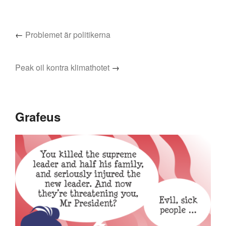
←
Problemet är politikerna
Peak oil kontra klimathotet
→
Grafeus