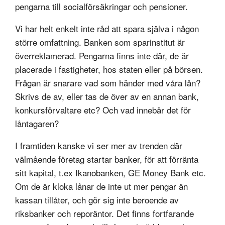
pengarna till socialförsäkringar och pensioner.
Vi har helt enkelt inte råd att spara själva i någon
större omfattning. Banken som sparinstitut är
överreklamerad. Pengarna finns inte där, de är
placerade i fastigheter, hos staten eller på börsen.
Frågan är snarare vad som händer med våra lån?
Skrivs de av, eller tas de över av en annan bank,
konkursförvaltare etc? Och vad innebär det för
låntagaren?
I framtiden kanske vi ser mer av trenden där
välmående företag startar banker, för att förränta
sitt kapital, t.ex Ikanobanken, GE Money Bank etc.
Om de är kloka lånar de inte ut mer pengar än
kassan tillåter, och gör sig inte beroende av
riksbanker och reporäntor. Det finns fortfarande