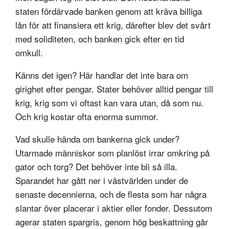
staten fördärvade banken genom att kräva billiga
lån för att finansiera ett krig, därefter blev det svårt
med soliditeten, och banken gick efter en tid
omkull.
Känns det igen? Här handlar det inte bara om
girighet efter pengar. Stater behöver alltid pengar till
krig, krig som vi oftast kan vara utan, då som nu.
Och krig kostar ofta enorma summor.
Vad skulle hända om bankerna gick under?
Utarmade människor som planlöst irrar omkring på
gator och torg? Det behöver inte bli så illa.
Sparandet har gått ner i västvärlden under de
senaste decennierna, och de flesta som har några
slantar över placerar i aktier eller fonder. Dessutom
agerar staten spargris, genom hög beskattning går