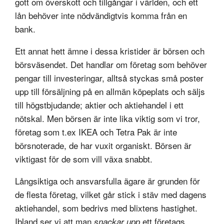
gott om överskott och tillgångar i världen, och ett
lån behöver inte nödvändigtvis komma från en
bank.
Ett annat hett ämne i dessa kristider är börsen och
börsväsendet. Det handlar om företag som behöver
pengar till investeringar, alltså styckas små poster
upp till försäljning på en allmän köpeplats och säljs
till högstbjudande; aktier och aktiehandel i ett
nötskal. Men börsen är inte lika viktig som vi tror,
företag som t.ex IKEA och Tetra Pak är inte
börsnoterade, de har vuxit organiskt. Börsen är
viktigast för de som vill växa snabbt.
Långsiktiga och ansvarsfulla ägare är grunden för
de flesta företag, vilket går stick i stäv med dagens
aktiehandel, som bedrivs med blixtens hastighet.
Ibland ser vi att man
ett företags
snackar upp