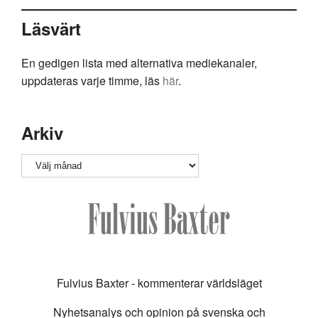
Läsvärt
En gedigen lista med alternativa mediekanaler,
uppdateras varje timme, läs
här
.
Arkiv
Arkiv
Fulvius Baxter - kommenterar världsläget
Nyhetsanalys och opinion på svenska och