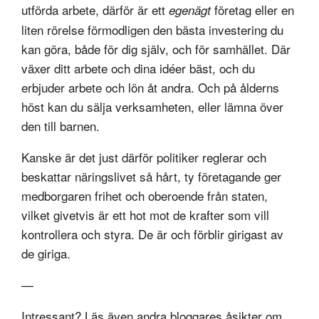
utförda arbete, därför är ett
företag eller en
egenägt
liten rörelse förmodligen den bästa investering du
kan göra, både för dig själv, och för samhället. Där
växer ditt arbete och dina idéer bäst, och du
erbjuder arbete och lön åt andra. Och på ålderns
höst kan du sälja verksamheten, eller lämna över
den till barnen.
Kanske är det just därför politiker reglerar och
beskattar näringslivet så hårt, ty företagande ger
medborgaren frihet och oberoende från staten,
vilket givetvis är ett hot mot de krafter som vill
kontrollera och styra. De är och förblir girigast av
de giriga.
—
Intressant
? Läs även andra bloggares åsikter om