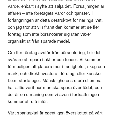
värde, enbart i syfte att sälja det. Försäljningen är
affären – inte företagets varor och tjänster. I
förlängningen är detta destruktivt för näringslivet,
och jag tror att vi i framtiden kommer att se fler
företag som inte börsnoterar sig utan växer
organiskt utifrån sparade medel.
Om fler företag avstår från börsnotering, blir det
svårare att spara i aktier och fonder. Vi kommer
förmodligen att placera mer i fastigheter, skog och
mark, och direktinvestera i företag, eller kanske
t.o.m starta eget. Mänsklighetens stora dilemma
har alltid varit hur man ska spara överflödet, och
det är en utmaning som vi även i fortsättningen
kommer att stå inför.
Vårt sparkapital är egentligen överskottet på vårt