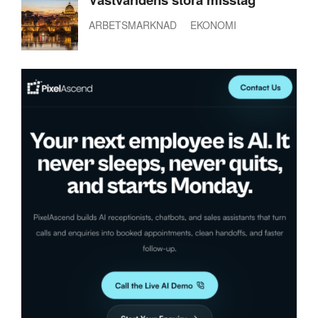
ARBETSMARKNAD
EKONOMI