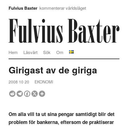
Fulvius Baxter
kommenterar världsläget
Hem
Läsvärt
Sök
Om
Girigast av de giriga
2008 10 20
EKONOMI
Om alla vill ta ut sina pengar samtidigt blir det
problem för bankerna, eftersom de praktiserar