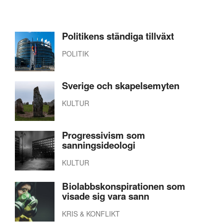
Politikens ständiga tillväxt
POLITIK
Sverige och skapelsemyten
KULTUR
Progressivism som
sanningsideologi
KULTUR
Biolabbskonspirationen som
visade sig vara sann
KRIS & KONFLIKT