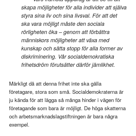
skapa möjligheter för alla individer att själva
styra sina liv och sina livsval. För att det
ska vara möjligt måste den sociala
rörligheten öka – genom att förbättra
människors möjligheter att växa med
kunskap och sätta stopp för alla former av
diskriminering. Vår socialdemokratiska
frihetsdröm förutsätter därför jämlikhet.
Märkligt då att denna frihet inte ska gälla
företagare, stora som små. Socialdemokraterna är
ju kända för att lägga så många hinder i vägen för
företagande som bara är möjligt. De höga skatterna
och arbetsmarknadslagstiftningen är bara några
exempel.