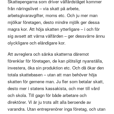
Skattepengarna som driver välfärdståget kommer
från näringslivet – via skatt på arbete,
arbetsgivaravgifter, moms etc. Och ju mer man
mjölkar företagen, desto mindre mjölk ger dessa
magra kor. Att höja skatten ytterligare – i och för
sig avsett att värna välfärden – ger dessvärre ännu
olyckligare och eländigare kor.
Att avreglera och sänka skatterna däremot
förenklar för företagen, de kan plötsligt nyanställa,
investera, öka sin produktion etc. Och då ökar den
totala skattebasen – utan att man behöver höja
skatten för gemene man. Ju fler som betalar skatt,
desto mer i statens kassakista, och mer till vård
och skola. Till gagn för både arbetare och
direktörer. Vi är ju trots allt alla beroende av
varandra. Utan entreprenörer inga företag, och utan