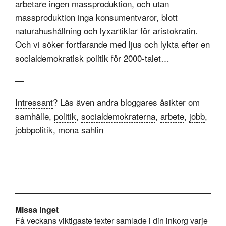
arbetare ingen massproduktion, och utan
massproduktion inga konsumentvaror, blott
naturahushållning och lyxartiklar för aristokratin.
Och vi söker fortfarande med ljus och lykta efter en
socialdemokratisk politik för 2000-talet…
—
Intressant
? Läs även andra bloggares åsikter om
samhälle,
politik
,
socialdemokraterna
,
arbete
,
jobb
,
jobbpolitik
,
mona sahlin
Missa inget
Få veckans viktigaste texter samlade i din inkorg varje