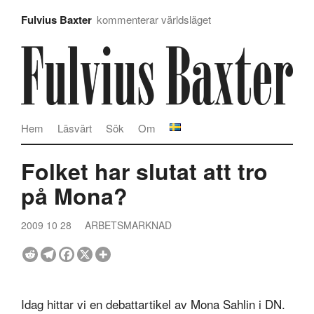
Fulvius Baxter
kommenterar världsläget
Hem
Läsvärt
Sök
Om
Folket har slutat att tro
på Mona?
2009 10 28
ARBETSMARKNAD
Idag hittar vi en debattartikel av Mona Sahlin i DN.