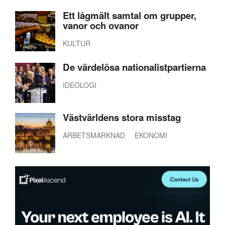
Ett lågmält samtal om grupper,
vanor och ovanor
KULTUR
De värdelösa nationalistpartierna
IDEOLOGI
Västvärldens stora misstag
ARBETSMARKNAD
EKONOMI