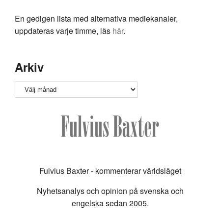
En gedigen lista med alternativa mediekanaler,
uppdateras varje timme, läs
här
.
Arkiv
Arkiv
Fulvius Baxter - kommenterar världsläget
Nyhetsanalys och opinion på svenska och
engelska sedan 2005.