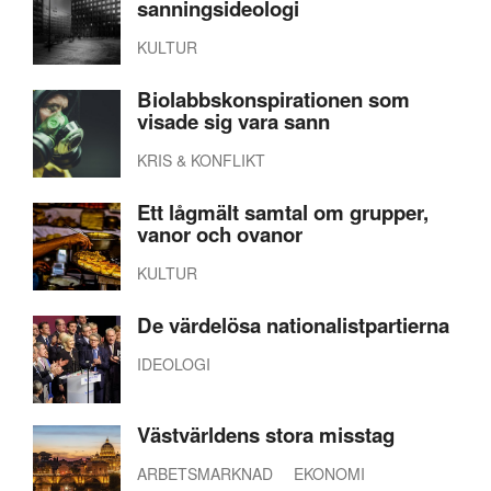
sanningsideologi
KULTUR
Biolabbskonspirationen som
visade sig vara sann
KRIS & KONFLIKT
Ett lågmält samtal om grupper,
vanor och ovanor
KULTUR
De värdelösa nationalistpartierna
IDEOLOGI
Västvärldens stora misstag
ARBETSMARKNAD
EKONOMI