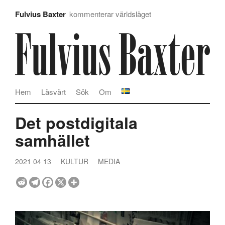
Fulvius Baxter
kommenterar världsläget
Hem
Läsvärt
Sök
Om
Det postdigitala
samhället
2021 04 13
KULTUR
MEDIA