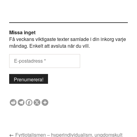
Missa inget
Få veckans viktigaste texter samlade i din inkorg varje
måndag. Enkelt att avsluta när du vill.
←
Fyrtiotalismen – hyperindividualism, ungdomskult