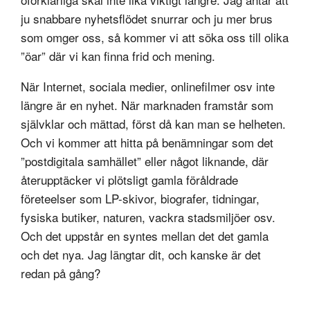
ju snabbare nyhetsflödet snurrar och ju mer brus
som omger oss, så kommer vi att söka oss till olika
”öar” där vi kan finna frid och mening.
När Internet, sociala medier, onlinefilmer osv inte
längre är en nyhet. När marknaden framstår som
självklar och mättad, först då kan man se helheten.
Och vi kommer att hitta på benämningar som det
”postdigitala samhället” eller något liknande, där
återupptäcker vi plötsligt gamla föråldrade
företeelser som LP-skivor, biografer, tidningar,
fysiska butiker, naturen, vackra stadsmiljöer osv.
Och det uppstår en syntes mellan det det gamla
och det nya. Jag längtar dit, och kanske är det
redan på gång?