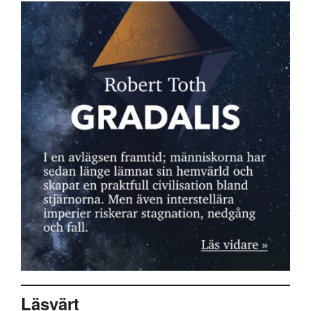
Läsvärt