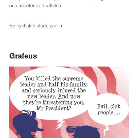
och accelererad rättvisa
En cyklisk historiesyn
→
Grafeus