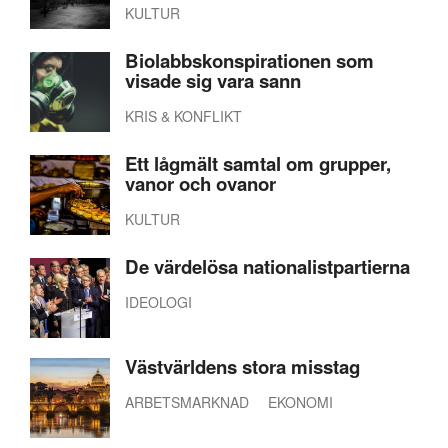
KULTUR
Biolabbskonspirationen som
visade sig vara sann
KRIS & KONFLIKT
Ett lågmält samtal om grupper,
vanor och ovanor
KULTUR
De värdelösa nationalistpartierna
IDEOLOGI
Västvärldens stora misstag
ARBETSMARKNAD
EKONOMI