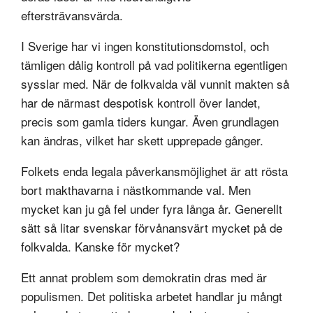
eftersträvansvärda.
I Sverige har vi ingen konstitutionsdomstol, och
tämligen dålig kontroll på vad politikerna egentligen
sysslar med. När de folkvalda väl vunnit makten så
har de närmast despotisk kontroll över landet,
precis som gamla tiders kungar. Även grundlagen
kan ändras, vilket har skett upprepade gånger.
Folkets enda legala påverkansmöjlighet är att rösta
bort makthavarna i nästkommande val. Men
mycket kan ju gå fel under fyra långa år. Generellt
sätt så litar svenskar förvånansvärt mycket på de
folkvalda. Kanske för mycket?
Ett annat problem som demokratin dras med är
populismen. Det politiska arbetet handlar ju mångt