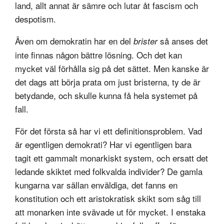
land, allt annat är sämre och lutar åt fascism och
despotism.
Även om demokratin har en del
så anses det
brister
inte finnas någon bättre lösning. Och det kan
mycket väl förhålla sig på det sättet. Men kanske är
det dags att börja prata om just bristerna, ty de är
betydande, och skulle kunna få hela systemet på
fall.
För det första så har vi ett definitionsproblem. Vad
är egentligen demokrati? Har vi egentligen bara
tagit ett gammalt monarkiskt system, och ersatt det
ledande skiktet med folkvalda individer? De gamla
kungarna var sällan enväldiga, det fanns en
konstitution och ett aristokratisk skikt som såg till
att monarken inte svävade ut för mycket. I enstaka