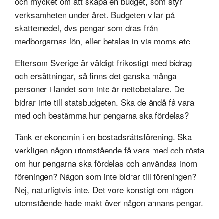
och mycket om att skapa en budget, som styr
verksamheten under året. Budgeten vilar på
skattemedel, dvs pengar som dras från
medborgarnas lön, eller betalas in via moms etc.
Eftersom Sverige är väldigt frikostigt med bidrag
och ersättningar, så finns det ganska många
personer i landet som inte är nettobetalare. De
bidrar inte till statsbudgeten. Ska de ändå få vara
med och bestämma hur pengarna ska fördelas?
Tänk er ekonomin i en bostadsrättsförening. Ska
verkligen någon utomstående få vara med och rösta
om hur pengarna ska fördelas och användas inom
föreningen? Någon som inte bidrar till föreningen?
Nej, naturligtvis inte. Det vore konstigt om någon
utomstående hade makt över någon annans pengar.