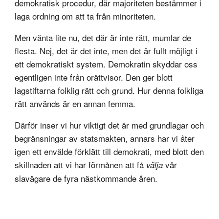
demokratisk procedur, där majoriteten bestämmer i
laga ordning om att ta från minoriteten.
Men vänta lite nu, det där är inte rätt, mumlar de
flesta. Nej, det är det inte, men det är fullt möjligt i
ett demokratiskt system. Demokratin skyddar oss
egentligen inte från orättvisor. Den ger blott
lagstiftarna folklig rätt och grund. Hur denna folkliga
rätt används är en annan femma.
Därför inser vi hur viktigt det är med grundlagar och
begränsningar av statsmakten, annars har vi åter
igen ett envälde förklätt till demokrati, med blott den
skillnaden att vi har förmånen att få
vår
välja
slavägare de fyra nästkommande åren.