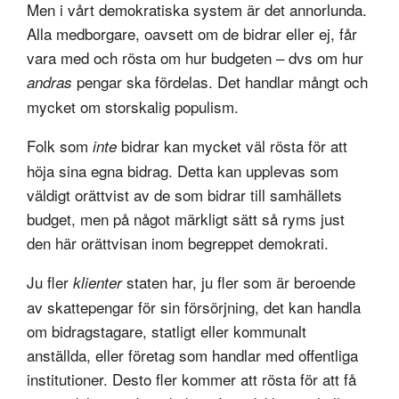
Men i vårt demokratiska system är det annorlunda.
Alla medborgare, oavsett om de bidrar eller ej, får
vara med och rösta om hur budgeten – dvs om hur
pengar ska fördelas. Det handlar mångt och
andras
mycket om storskalig populism.
Folk som
bidrar kan mycket väl rösta för att
inte
höja sina egna bidrag. Detta kan upplevas som
väldigt orättvist av de som bidrar till samhällets
budget, men på något märkligt sätt så ryms just
den här orättvisan inom begreppet demokrati.
Ju fler
staten har, ju fler som är beroende
klienter
av skattepengar för sin försörjning, det kan handla
om bidragstagare, statligt eller kommunalt
anställda, eller företag som handlar med offentliga
institutioner. Desto fler kommer att rösta för att få