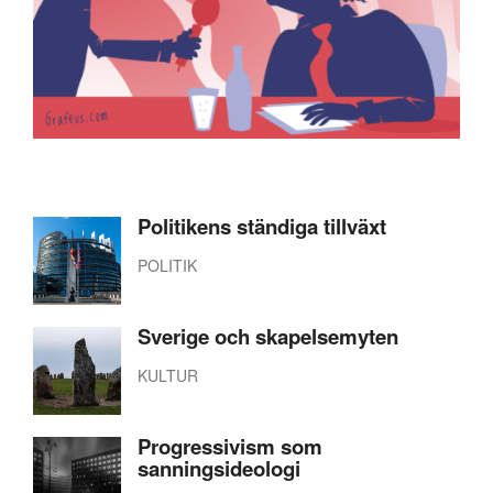
Politikens ständiga tillväxt
POLITIK
Sverige och skapelsemyten
KULTUR
Progressivism som
sanningsideologi