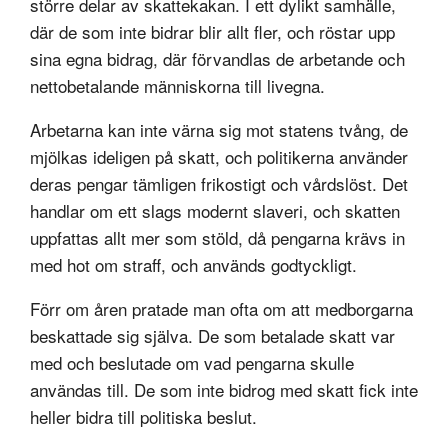
större delar av skattekakan. I ett dylikt samhälle,
där de som inte bidrar blir allt fler, och röstar upp
sina egna bidrag, där förvandlas de arbetande och
nettobetalande människorna till livegna.
Arbetarna kan inte värna sig mot statens tvång, de
mjölkas ideligen på skatt, och politikerna använder
deras pengar tämligen frikostigt och vårdslöst. Det
handlar om ett slags modernt slaveri, och skatten
uppfattas allt mer som stöld, då pengarna krävs in
med hot om straff, och används godtyckligt.
Förr om åren pratade man ofta om att medborgarna
beskattade sig själva. De som betalade skatt var
med och beslutade om vad pengarna skulle
användas till. De som inte bidrog med skatt fick inte
heller bidra till politiska beslut.