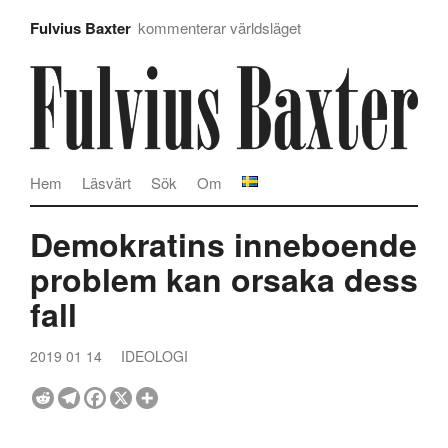
Fulvius Baxter
kommenterar världsläget
Hem
Läsvärt
Sök
Om
Demokratins inneboende
problem kan orsaka dess
fall
2019 01 14
IDEOLOGI