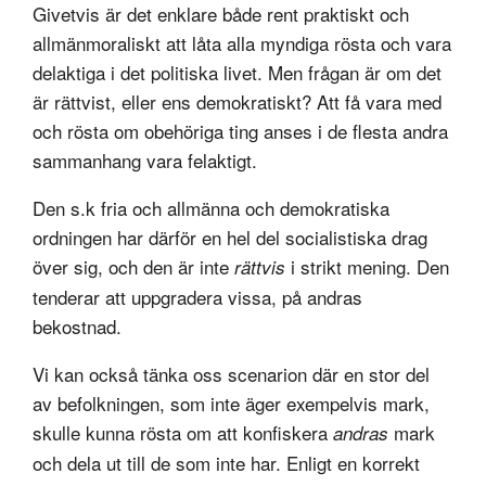
Givetvis är det enklare både rent praktiskt och
allmänmoraliskt att låta alla myndiga rösta och vara
delaktiga i det politiska livet. Men frågan är om det
är rättvist, eller ens demokratiskt? Att få vara med
och rösta om obehöriga ting anses i de flesta andra
sammanhang vara felaktigt.
Den s.k fria och allmänna och demokratiska
ordningen har därför en hel del socialistiska drag
över sig, och den är inte
i strikt mening. Den
rättvis
tenderar att uppgradera vissa, på andras
bekostnad.
Vi kan också tänka oss scenarion där en stor del
av befolkningen, som inte äger exempelvis mark,
skulle kunna rösta om att konfiskera
mark
andras
och dela ut till de som inte har. Enligt en korrekt