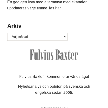
En gedigen lista med alternativa mediekanaler,
uppdateras varje timme, läs
här
.
Arkiv
Arkiv
Fulvius Baxter - kommenterar världsläget
Nyhetsanalys och opinion på svenska och
engelska sedan 2005.