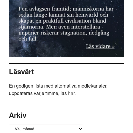
Läsvärt
En gedigen lista med alternativa mediekanaler,
uppdateras varje timme, läs
här
.
Arkiv
Arkiv