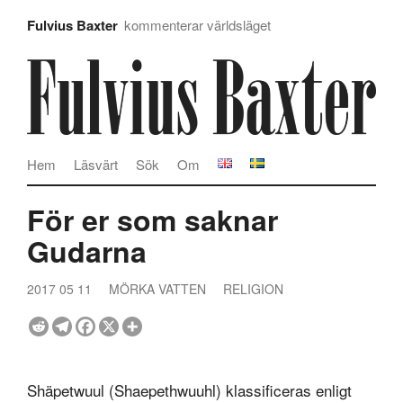
Fulvius Baxter
kommenterar världsläget
Hem
Läsvärt
Sök
Om
För er som saknar
Gudarna
2017 05 11
MÖRKA VATTEN
RELIGION
Shäpetwuul (Shaepethwuuhl) klassificeras enligt