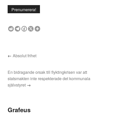
←
Absolut frihet
En bidragande orsak till flyktingkrisen var att
statsmakten inte respekterade det kommunala
självstyret
→
Grafeus