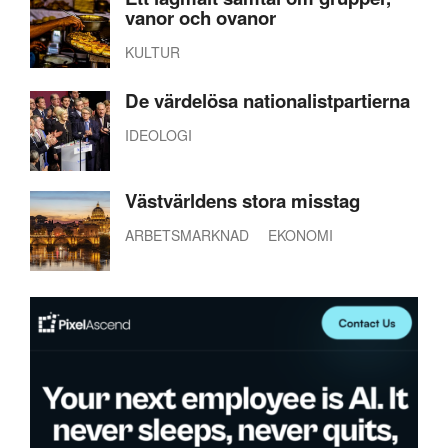
vanor och ovanor
KULTUR
De värdelösa nationalistpartierna
IDEOLOGI
Västvärldens stora misstag
ARBETSMARKNAD
EKONOMI