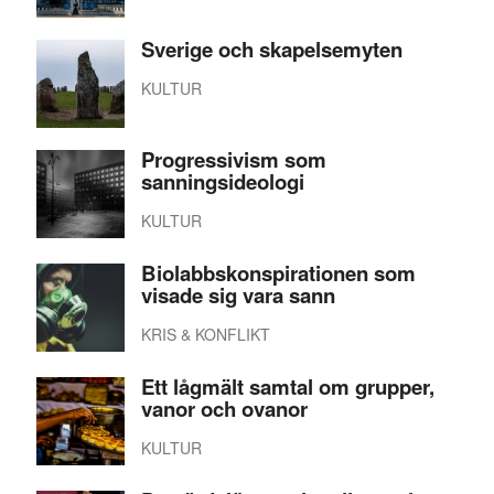
Sverige och skapelsemyten
KULTUR
Progressivism som
sanningsideologi
KULTUR
Biolabbskonspirationen som
visade sig vara sann
KRIS & KONFLIKT
Ett lågmält samtal om grupper,
vanor och ovanor
KULTUR