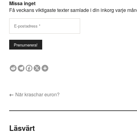
Missa inget
Få veckans viktigaste texter samlade i din inkorg varje månda
←
När kraschar euron?
Läsvärt