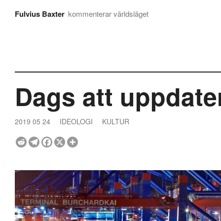
Fulvius Baxter
kommenterar världsläget
Dags att uppdater
2019 05 24
IDEOLOGI
KULTUR