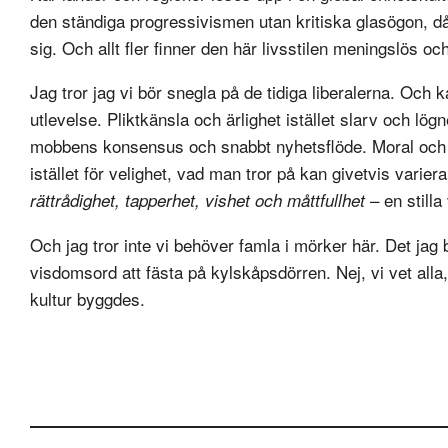
den ständiga progressivismen utan kritiska glasögon, d
sig. Och allt fler finner den här livsstilen meningslös och
Jag tror jag vi bör snegla på de tidiga liberalerna. Och k
utlevelse. Pliktkänsla och ärlighet istället slarv och lög
mobbens konsensus och snabbt nyhetsflöde. Moral och s
istället för velighet, vad man tror på kan givetvis vari
– en stilla
rättrådighet, tapperhet, vishet och måttfullhet
Och jag tror inte vi behöver famla i mörker här. Det jag
visdomsord att fästa på kylskåpsdörren. Nej, vi vet alla
kultur byggdes.