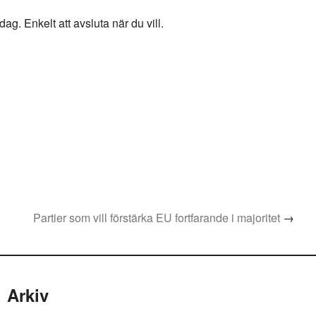
g. Enkelt att avsluta när du vill.
Partier som vill förstärka EU fortfarande i majoritet
→
Arkiv