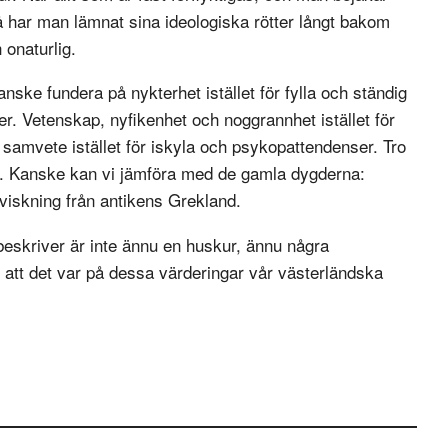
å har man lämnat sina ideologiska rötter långt bakom
 onaturlig.
anske fundera på nykterhet istället för fylla och ständig
ner. Vetenskap, nyfikenhet och noggrannhet istället för
amvete istället för iskyla och psykopattendenser. Tro
era. Kanske kan vi jämföra med de gamla dygderna:
 viskning från antikens Grekland.
 beskriver är inte ännu en huskur, ännu några
, att det var på dessa värderingar vår västerländska