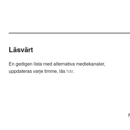
Läsvärt
En gedigen lista med alternativa mediekanaler,
uppdateras varje timme, läs
här
.