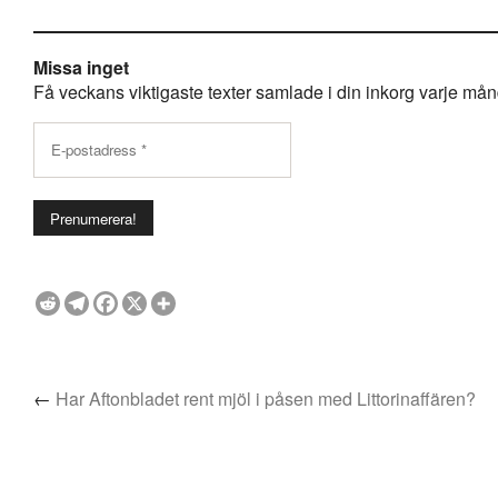
Missa inget
Få veckans viktigaste texter samlade i din inkorg varje månda
←
Har Aftonbladet rent mjöl i påsen med Littorinaffären?