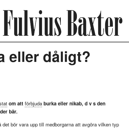
 eller dåligt?
stat
förbjuda
om att
burka eller nikab, d v s den
der bär.
å det bör vara upp till medborgarna att avgöra vilken typ