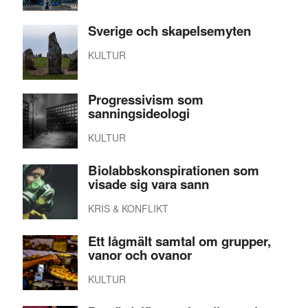
Sverige och skapelsemyten
KULTUR
Progressivism som
sanningsideologi
KULTUR
Biolabbskonspirationen som
visade sig vara sann
KRIS & KONFLIKT
Ett lågmält samtal om grupper,
vanor och ovanor
KULTUR