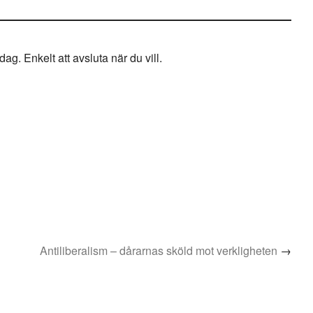
g. Enkelt att avsluta när du vill.
Antiliberalism – dårarnas sköld mot verkligheten
→