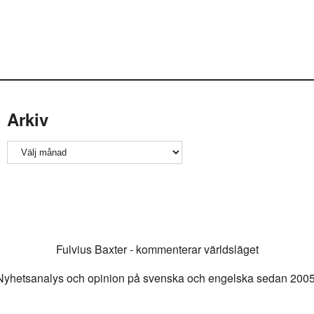
Arkiv
Arkiv
Fulvius Baxter - kommenterar världsläget
Nyhetsanalys och opinion på svenska och engelska sedan 2005