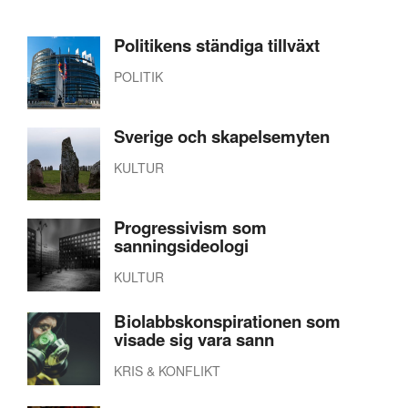
Politikens ständiga tillväxt
POLITIK
Sverige och skapelsemyten
KULTUR
Progressivism som
sanningsideologi
KULTUR
Biolabbskonspirationen som
visade sig vara sann
KRIS & KONFLIKT