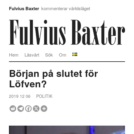
Fulvius Baxter
kommenterar världsläget
Hem
Läsvärt
Sök
Om
Början på slutet för
Löfven?
2019 12 06
POLITIK