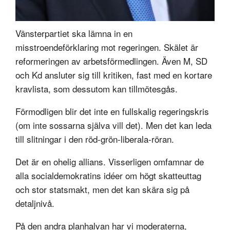
Vänsterpartiet ska lämna in en
misstroendeförklaring mot regeringen. Skälet är
reformeringen av arbetsförmedlingen. Även M, SD
och Kd ansluter sig till kritiken, fast med en kortare
kravlista, som dessutom kan tillmötesgås.
Förmodligen blir det inte en fullskalig regeringskris
(om inte sossarna själva vill det). Men det kan leda
till slitningar i den röd-grön-liberala-röran.
Det är en ohelig allians. Visserligen omfamnar de
alla socialdemokratins idéer om högt skatteuttag
och stor statsmakt, men det kan skära sig på
detaljnivå.
På den andra planhalvan har vi moderaterna,