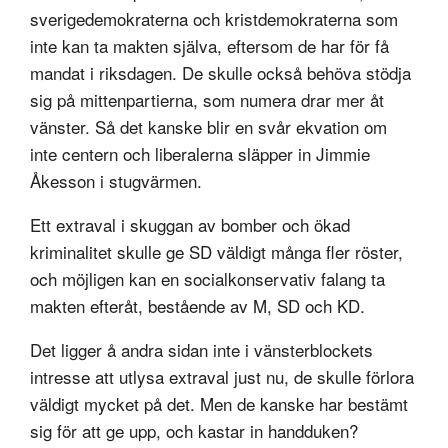
sverigedemokraterna och kristdemokraterna som
inte kan ta makten själva, eftersom de har för få
mandat i riksdagen. De skulle också behöva stödja
sig på mittenpartierna, som numera drar mer åt
vänster. Så det kanske blir en svår ekvation om
inte centern och liberalerna släpper in Jimmie
Åkesson i stugvärmen.
Ett extraval i skuggan av bomber och ökad
kriminalitet skulle ge SD väldigt många fler röster,
och möjligen kan en socialkonservativ falang ta
makten efteråt, bestående av M, SD och KD.
Det ligger å andra sidan inte i vänsterblockets
intresse att utlysa extraval just nu, de skulle förlora
väldigt mycket på det. Men de kanske har bestämt
sig för att ge upp, och kastar in handduken?