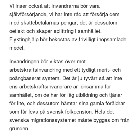
Vi inser också att invandrarna bör vara
självförsörjande, vi har inte råd att försörja dem
med skattebetalarnas pengar; det är dessutom
oetiskt och skapar splittring i samhället.
Flyktinghjälp bör bekostas av frivilligt ihopsamlade
medel.
Invandringen bör viktas över mot
arbetskraftsinvandring med ett tydligt merit- och
poängbaserat system. Det är ju tyvärr så att inte
ens arbetskraftsinvandrare är lönsamma för
samhället, om de har för låg utbildning och tjänar
för lite, och dessutom hämtar sina gamla föräldrar
som får leva på svensk folkpension. Hela det
svenska migrationssystemet måste byggas om från
grunden.