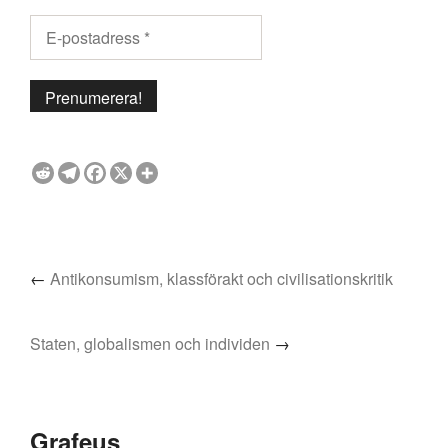
←
Antikonsumism, klassförakt och civilisationskritik
Staten, globalismen och individen
→
Grafeus