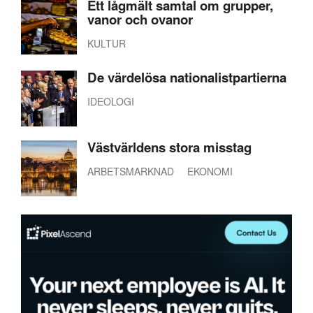
Ett lågmält samtal om grupper,
vanor och ovanor
KULTUR
De värdelösa nationalistpartierna
IDEOLOGI
Västvärldens stora misstag
ARBETSMARKNAD
EKONOMI