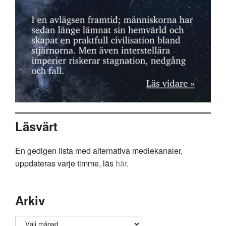
Läsvärt
En gedigen lista med alternativa mediekanaler,
uppdateras varje timme, läs
här
.
Arkiv
Arkiv