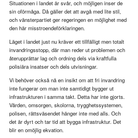
Situationen i landet är svår, och möjligen inser de
sin oförmåga. Då gäller det att avgå med lite stil,
och vänsterpartiet ger regeringen en möjlighet med
den här misstroendeförklaringen.
Läget i landet just nu kräver ett tillfälligt men totalt
invandringsstopp, där man reder ut problemen och
återupprättar lag och ordning dels via kraftfulla
polisiära insatser och dels utvisningar.
Vi behöver också nå en insikt om att fri invandring
inte fungerar om man inte samtidigt bygger ut
infrastrukturen i samma takt. Detta har inte gjorts.
Vården, omsorgen, skolorna, trygghetssystemen,
polisen, rättsväsendet hänger inte med alls. Och
det är dyrt och tar tid att bygga infrastruktur. Det
blir en omöjlig ekvation.