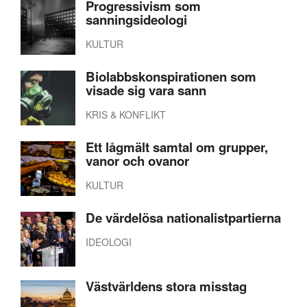
Progressivism som
sanningsideologi
KULTUR
Biolabbskonspirationen som
visade sig vara sann
KRIS & KONFLIKT
Ett lågmält samtal om grupper,
vanor och ovanor
KULTUR
De värdelösa nationalistpartierna
IDEOLOGI
Västvärldens stora misstag