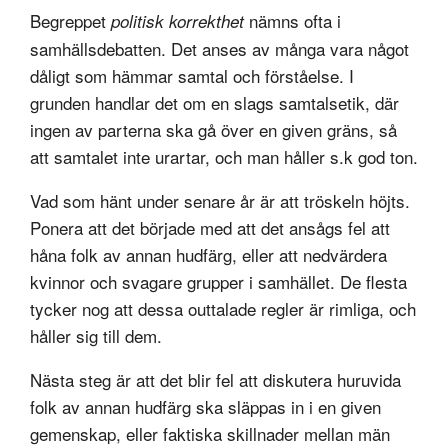
Begreppet
nämns ofta i
politisk korrekthet
samhällsdebatten. Det anses av många vara något
dåligt som hämmar samtal och förståelse. I
grunden handlar det om en slags samtalsetik, där
ingen av parterna ska gå över en given gräns, så
att samtalet inte urartar, och man håller s.k god ton.
Vad som hänt under senare år är att tröskeln höjts.
Ponera att det började med att det ansågs fel att
håna folk av annan hudfärg, eller att nedvärdera
kvinnor och svagare grupper i samhället. De flesta
tycker nog att dessa outtalade regler är rimliga, och
håller sig till dem.
Nästa steg är att det blir fel att diskutera huruvida
folk av annan hudfärg ska släppas in i en given
gemenskap, eller faktiska skillnader mellan män