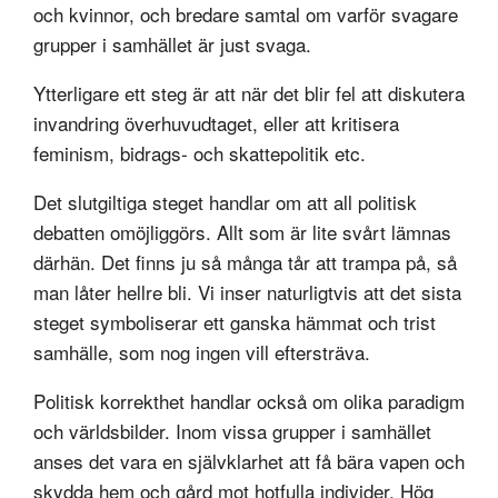
och kvinnor, och bredare samtal om varför svagare
grupper i samhället är just svaga.
Ytterligare ett steg är att när det blir fel att diskutera
invandring överhuvudtaget, eller att kritisera
feminism, bidrags- och skattepolitik etc.
Det slutgiltiga steget handlar om att all politisk
debatten omöjliggörs. Allt som är lite svårt lämnas
därhän. Det finns ju så många tår att trampa på, så
man låter hellre bli. Vi inser naturligtvis att det sista
steget symboliserar ett ganska hämmat och trist
samhälle, som nog ingen vill eftersträva.
Politisk korrekthet handlar också om olika paradigm
och världsbilder. Inom vissa grupper i samhället
anses det vara en självklarhet att få bära vapen och
skydda hem och gård mot hotfulla individer. Hög