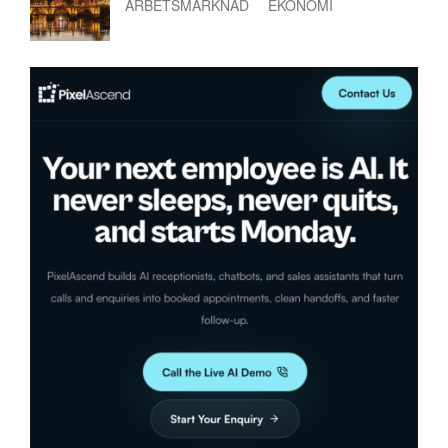
ARBETSMARKNAD
EKONOMI