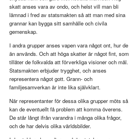
skatt anses vara av ondo, och helst vill man bli
lämnad i fred av statsmakten så att man med sina
grannar kan bygga sitt samhälle och civila
gemenskap.
I andra grupper anses vapen vara något ont, hur de
än används. Och att höga skatter är något fint, som
tillåter de folkvalda att förverkliga visioner och mål.
Statsmakten erbjuder trygghet, och anses
representera något gott. Grann- och
familjesamverkan är inte lika självklart.
När representanter för dessa olika grupper möts så
kan de eventuellt få problem att komma överens.
De står långt ifrån varandra i många olika frågor,
och de har delvis olika världsbilder.