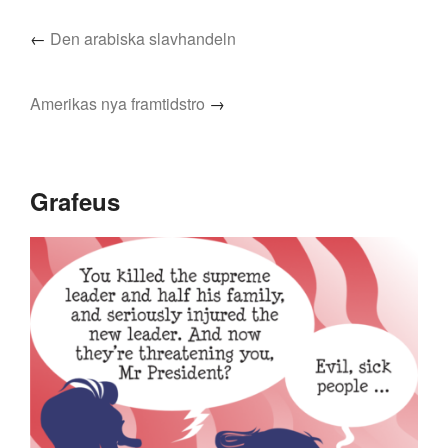
←
Den arabiska slavhandeln
Amerikas nya framtidstro
→
Grafeus