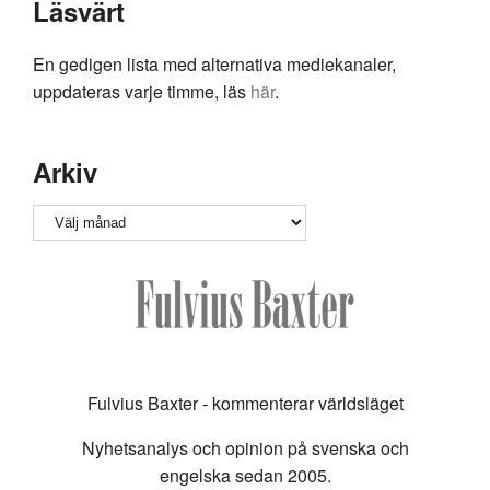
Läsvärt
En gedigen lista med alternativa mediekanaler,
uppdateras varje timme, läs
här
.
Arkiv
Arkiv
Fulvius Baxter - kommenterar världsläget
Nyhetsanalys och opinion på svenska och
engelska sedan 2005.