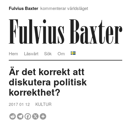
Fulvius Baxter
kommenterar världsläget
Hem
Läsvärt
Sök
Om
Är det korrekt att
diskutera politisk
korrekthet?
2017 01 12
KULTUR