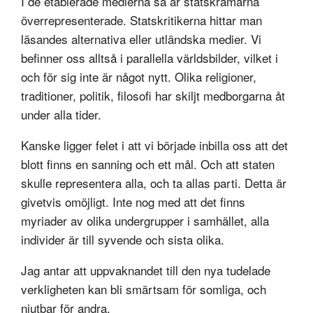
I de etablerade medierna så är statskramarna
överrepresenterade. Statskritikerna hittar man
läsandes alternativa eller utländska medier. Vi
befinner oss alltså i parallella världsbilder, vilket i
och för sig inte är något nytt. Olika religioner,
traditioner, politik, filosofi har skiljt medborgarna åt
under alla tider.
Kanske ligger felet i att vi började inbilla oss att det
blott finns en sanning och ett mål. Och att staten
skulle representera alla, och ta allas parti. Detta är
givetvis omöjligt. Inte nog med att det finns
myriader av olika undergrupper i samhället, alla
individer är till syvende och sista olika.
Jag antar att uppvaknandet till den nya tudelade
verkligheten kan bli smärtsam för somliga, och
njutbar för andra.