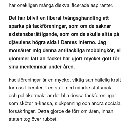
har onekligen många diskvalificerade aspiranter.
Det har blivit en liberal tvångsghandling att
sparka på fackföreningar, som om de saknar
existensberättigande, som om de skulle sitta på
djävulens högra sida i Dantes inferno. Jag
motsätter mig denna antifackliga mobbingkör, vi
glömmer lätt att facket har gjort mycket gott för
sina medlemmar under åren.
Fackföreningar är en mycket viktig samhällelig kraft
för oss liberaler. I en stat med mindre statsmakt
och politikermakt är det bl a dessa fackföreningar
som sköter a-kassa, sjukpenning och andra sociala
försäkringar. Detta gjorde de förr om åren, innan
staten tog över rubbet.