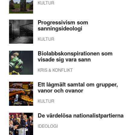
KULTUR
Progressivism som
sanningsideologi
KULTUR
Biolabbskonspirationen som
visade sig vara sann
KRIS & KONFLIKT
Ett lågmält samtal om grupper,
vanor och ovanor
KULTUR
De värdelösa nationalistpartierna
IDEOLOGI