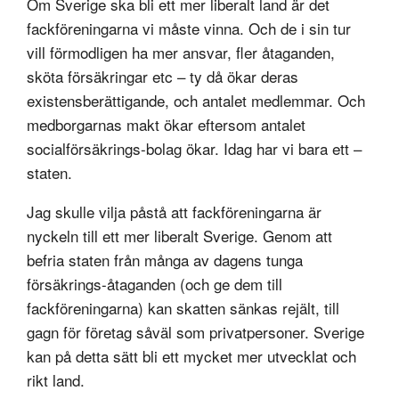
Om Sverige ska bli ett mer liberalt land är det
fackföreningarna vi måste vinna. Och de i sin tur
vill förmodligen ha mer ansvar, fler åtaganden,
sköta försäkringar etc – ty då ökar deras
existensberättigande, och antalet medlemmar. Och
medborgarnas makt ökar eftersom antalet
socialförsäkrings-bolag ökar. Idag har vi bara ett –
staten.
Jag skulle vilja påstå att fackföreningarna är
nyckeln till ett mer liberalt Sverige. Genom att
befria staten från många av dagens tunga
försäkrings-åtaganden (och ge dem till
fackföreningarna) kan skatten sänkas rejält, till
gagn för företag såväl som privatpersoner. Sverige
kan på detta sätt bli ett mycket mer utvecklat och
rikt land.