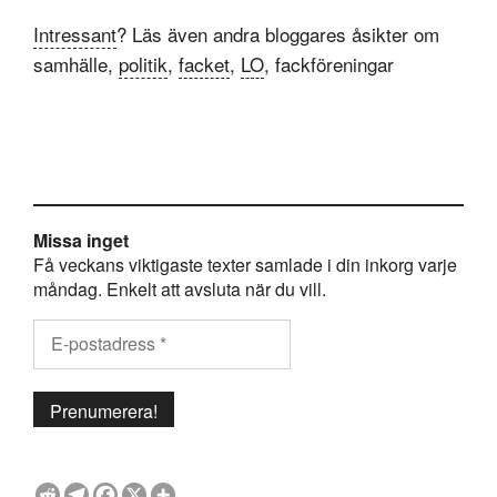
Intressant
? Läs även andra bloggares åsikter om
samhälle,
politik
,
facket
,
LO
, fackföreningar
Missa inget
Få veckans viktigaste texter samlade i din inkorg varje
måndag. Enkelt att avsluta när du vill.