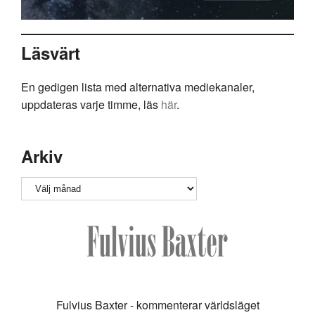
Läsvärt
En gedigen lista med alternativa mediekanaler,
uppdateras varje timme, läs
här
.
Arkiv
Arkiv
Fulvius Baxter - kommenterar världsläget