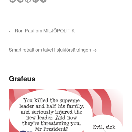
←
Ron Paul om MILJÖPOLITIK
Smart reträtt om taket i sjukförsäkringen
→
Grafeus