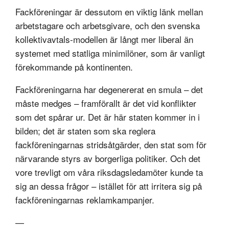
Fackföreningar är dessutom en viktig länk mellan
arbetstagare och arbetsgivare, och den svenska
kollektivavtals-modellen är långt mer liberal än
systemet med statliga minimilöner, som är vanligt
förekommande på kontinenten.
Fackföreningarna har degenererat en smula – det
måste medges – framförallt är det vid konflikter
som det spårar ur. Det är här staten kommer in i
bilden; det är staten som ska reglera
fackföreningarnas stridsåtgärder, den stat som för
närvarande styrs av borgerliga politiker. Och det
vore trevligt om våra riksdagsledamöter kunde ta
sig an dessa frågor – istället för att irritera sig på
fackföreningarnas reklamkampanjer.
—