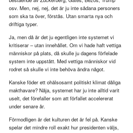
osv. Men, nej, nej, det är ju inte sådana personers
som ska ta över, förstås. Utan smarta nya och
driftiga typer.
Ja, men då är det ju egentligen inte systemet vi
kritiserar – utan innehållet. Om vi hade haft vettiga
människor på plats, då skulle ju dagens förfelade
system inte uppstått. Med vettiga människor vid
rodret så skulle vi inte behöva ändra något.
Kanske föder ett ohälsosamt politiskt klimat dåliga
makthavare? Nåja, systemet har ju inte alltid varit
uselt, det förefaller som att förfallet accelererat
under senare år.
Förmodligen är det kulturen det är fel på. Kanske
spelar det mindre roll exakt hur presidenten väljs,