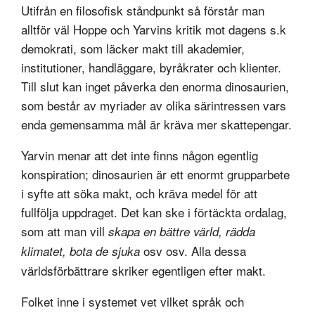
Utifrån en filosofisk ståndpunkt så förstår man
alltför väl Hoppe och Yarvins kritik mot dagens s.k
demokrati, som läcker makt till akademier,
institutioner, handläggare, byråkrater och klienter.
Till slut kan inget påverka den enorma dinosaurien,
som består av myriader av olika särintressen vars
enda gemensamma mål är kräva mer skattepengar.
Yarvin menar att det inte finns någon egentlig
konspiration; dinosaurien är ett enormt grupparbete
i syfte att söka makt, och kräva medel för att
fullfölja uppdraget. Det kan ske i förtäckta ordalag,
som att man vill
skapa en bättre värld, rädda
osv osv. Alla dessa
klimatet, bota de sjuka
världsförbättrare skriker egentligen efter makt.
Folket inne i systemet vet vilket språk och