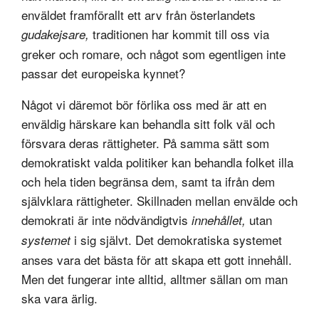
enväldet framförallt ett arv från österlandets
traditionen har kommit till oss via
gudakejsare,
greker och romare, och något som egentligen inte
passar det europeiska kynnet?
Något vi däremot bör förlika oss med är att en
enväldig härskare kan behandla sitt folk väl och
försvara deras rättigheter. På samma sätt som
demokratiskt valda politiker kan behandla folket illa
och hela tiden begränsa dem, samt ta ifrån dem
självklara rättigheter. Skillnaden mellan envälde och
demokrati är inte nödvändigtvis
utan
innehållet,
i sig självt. Det demokratiska systemet
systemet
anses vara det bästa för att skapa ett gott innehåll.
Men det fungerar inte alltid, alltmer sällan om man
ska vara ärlig.