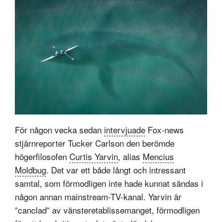
För någon vecka sedan
intervjuade
Fox-news
stjärnreporter Tucker Carlson den berömde
högerfilosofen
Curtis Yarvin
, alias
Mencius
Moldbug
. Det var ett både långt och intressant
samtal, som förmodligen inte hade kunnat sändas i
någon annan mainstream-TV-kanal. Yarvin är
”canclad” av vänsteretablissemanget, förmodligen