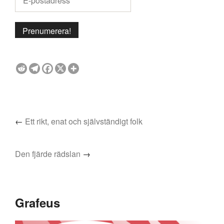
←
Ett rikt, enat och självständigt folk
Den fjärde rädslan
→
Grafeus