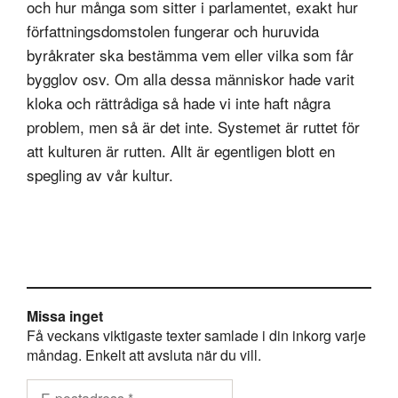
och hur många som sitter i parlamentet, exakt hur
författningsdomstolen fungerar och huruvida
byråkrater ska bestämma vem eller vilka som får
bygglov osv. Om alla dessa människor hade varit
kloka och rättrådiga så hade vi inte haft några
problem, men så är det inte. Systemet är ruttet för
att kulturen är rutten. Allt är egentligen blott en
spegling av vår kultur.
Missa inget
Få veckans viktigaste texter samlade i din inkorg varje
måndag. Enkelt att avsluta när du vill.