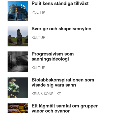
Politikens ständiga tillväxt
POLITIK
Sverige och skapelsemyten
KULTUR
Progressivism som
sanningsideologi
KULTUR
Biolabbskonspirationen som
visade sig vara sann
KRIS & KONFLIKT
Ett lågmält samtal om grupper,
vanor och ovanor