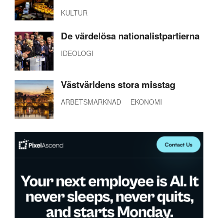
KULTUR
De värdelösa nationalistpartierna
IDEOLOGI
Västvärldens stora misstag
ARBETSMARKNAD
EKONOMI