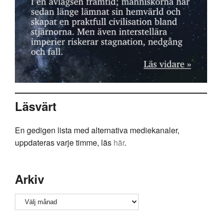
Läsvärt
En gedigen lista med alternativa mediekanaler,
uppdateras varje timme, läs
här
.
Arkiv
Arkiv