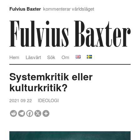
Fulvius Baxter
kommenterar världsläget
Hem
Läsvärt
Sök
Om
Systemkritik eller
kulturkritik?
2021 09 22
IDEOLOGI