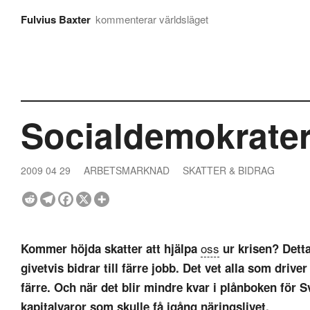
Fulvius Baxter
kommenterar världsläget
Socialdemokrater
2009 04 29
ARBETSMARKNAD
SKATTER & BIDRAG
oss
Kommer höjda skatter att hjälpa
ur krisen? Detta
givetvis bidrar till färre jobb. Det vet alla som driv
färre. Och när det blir mindre kvar i plånboken för S
kapitalvaror som skulle få igång näringslivet.