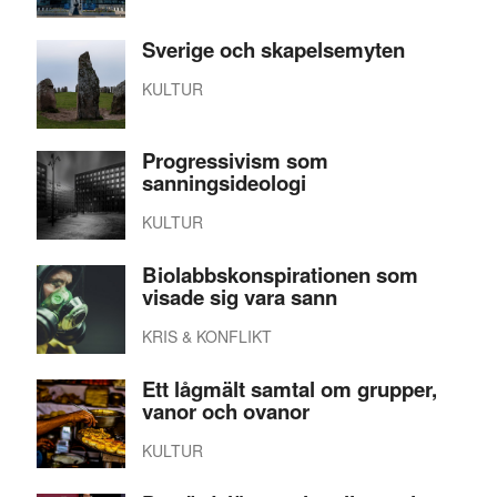
Sverige och skapelsemyten
KULTUR
Progressivism som
sanningsideologi
KULTUR
Biolabbskonspirationen som
visade sig vara sann
KRIS & KONFLIKT
Ett lågmält samtal om grupper,
vanor och ovanor
KULTUR