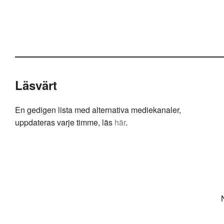
Läsvärt
En gedigen lista med alternativa mediekanaler,
uppdateras varje timme, läs
här
.