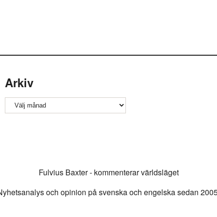
Arkiv
Arkiv
Fulvius Baxter - kommenterar världsläget
Nyhetsanalys och opinion på svenska och engelska sedan 2005