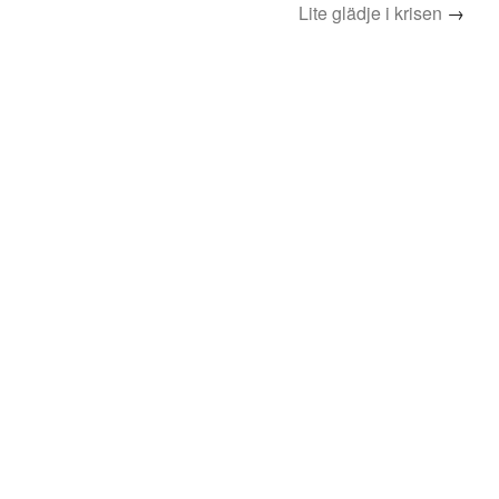
Lite glädje i krisen
→