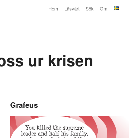
Hem
Läsvärt
Sök
Om
ss ur krisen
Grafeus