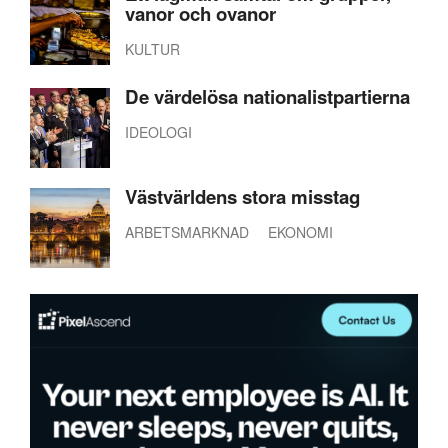
vanor och ovanor
KULTUR
De värdelösa nationalistpartierna
IDEOLOGI
Västvärldens stora misstag
ARBETSMARKNAD
EKONOMI