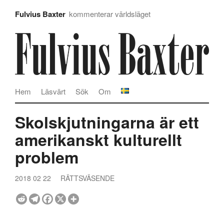
Fulvius Baxter
kommenterar världsläget
Hem
Läsvärt
Sök
Om
Skolskjutningarna är ett
amerikanskt kulturellt
problem
2018 02 22
RÄTTSVÄSENDE