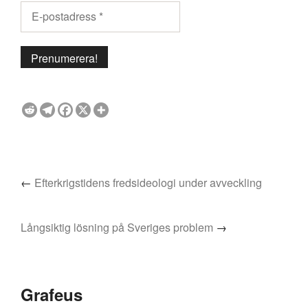
←
Efterkrigstidens fredsideologi under avveckling
Långsiktig lösning på Sveriges problem
→
Grafeus