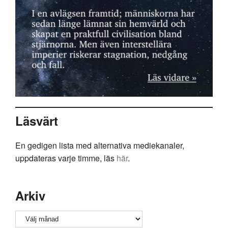
Läsvärt
En gedigen lista med alternativa mediekanaler,
uppdateras varje timme, läs
här
.
Arkiv
Arkiv