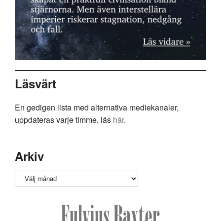
Läsvärt
En gedigen lista med alternativa mediekanaler,
uppdateras varje timme, läs
här
.
Arkiv
Arkiv