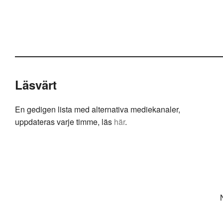
Läsvärt
En gedigen lista med alternativa mediekanaler,
uppdateras varje timme, läs
här
.