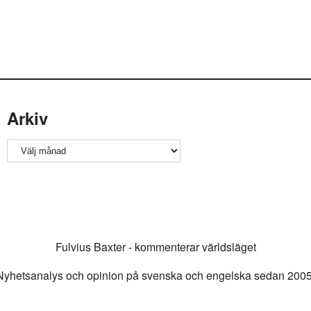
Arkiv
Arkiv
Fulvius Baxter - kommenterar världsläget
Nyhetsanalys och opinion på svenska och engelska sedan 2005