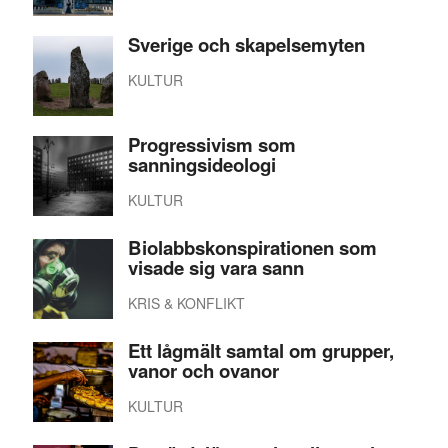
Sverige och skapelsemyten
KULTUR
Progressivism som
sanningsideologi
KULTUR
Biolabbskonspirationen som
visade sig vara sann
KRIS & KONFLIKT
Ett lågmält samtal om grupper,
vanor och ovanor
KULTUR