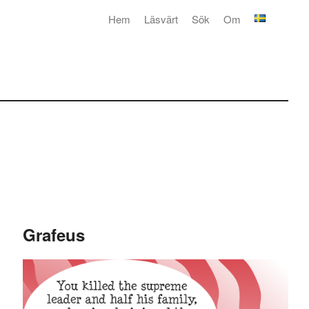
Hem
Läsvärt
Sök
Om
Grafeus