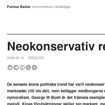
Fulvius Baxter
kommenterar världsläget
Neokonservativ re
2008 06 15
IDEOLOGI
De senaste årens politiska trend har varit neokonser
marknader (till vis del), men belägger medborgarna 
nymoralism. George W Bush är det främsta exemplet
melodi. Kinas förutsättningar skiljer sig markant,