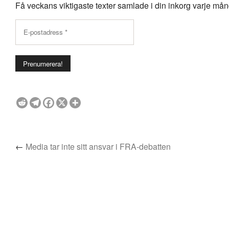
Få veckans viktigaste texter samlade i din inkorg varje månda
←
Media tar inte sitt ansvar i FRA-debatten