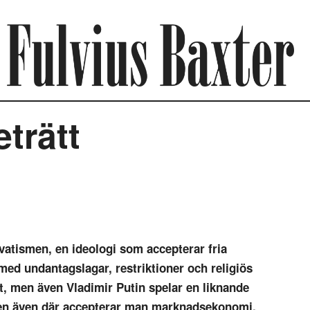
trätt
vatismen, en ideologi som accepterar fria
med undantagslagar, restriktioner och religiös
, men även Vladimir Putin spelar en liknande
 men även där accepterar man marknadsekonomi,