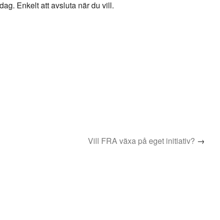
g. Enkelt att avsluta när du vill.
Vill FRA växa på eget initiativ?
→