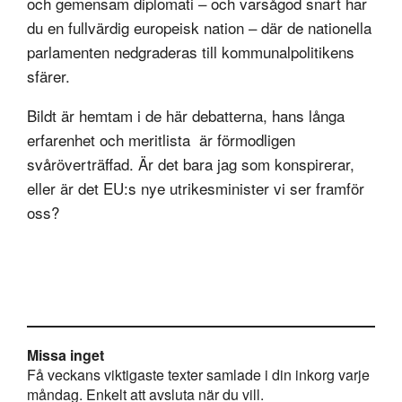
och gemensam diplomati – och varsågod snart har
du en fullvärdig europeisk nation – där de nationella
parlamenten nedgraderas till kommunalpolitikens
sfärer.
Bildt är hemtam i de här debatterna, hans långa
erfarenhet och meritlista är förmodligen
svåröverträffad. Är det bara jag som konspirerar,
eller är det EU:s nye utrikesminister vi ser framför
oss?
Missa inget
Få veckans viktigaste texter samlade i din inkorg varje
måndag. Enkelt att avsluta när du vill.