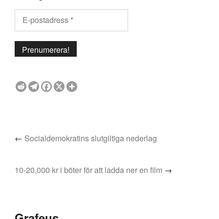
←
Socialdemokratins slutgiltiga nederlag
10-20,000 kr i böter för att ladda ner en film
→
Grafeus