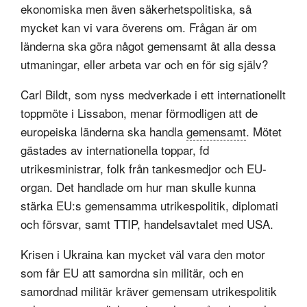
ekonomiska men även säkerhetspolitiska, så
mycket kan vi vara överens om. Frågan är om
länderna ska göra något gemensamt åt alla dessa
utmaningar, eller arbeta var och en för sig själv?
Carl Bildt, som nyss medverkade i ett internationellt
toppmöte i Lissabon, menar förmodligen att de
europeiska länderna ska handla
gemensamt
. Mötet
gästades av internationella toppar, fd
utrikesministrar, folk från tankesmedjor och EU-
organ. Det handlade om hur man skulle kunna
stärka EU:s gemensamma utrikespolitik, diplomati
och försvar, samt TTIP, handelsavtalet med USA.
Krisen i Ukraina kan mycket väl vara den motor
som får EU att samordna sin militär, och en
samordnad militär kräver gemensam utrikespolitik