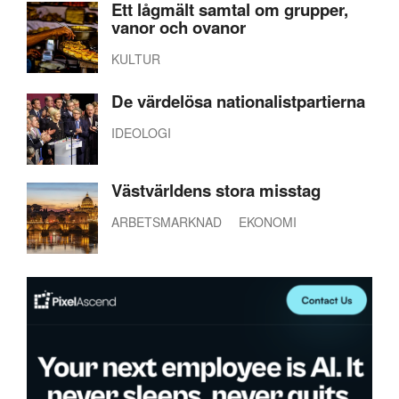
Ett lågmält samtal om grupper,
vanor och ovanor
KULTUR
De värdelösa nationalistpartierna
IDEOLOGI
Västvärldens stora misstag
ARBETSMARKNAD
EKONOMI