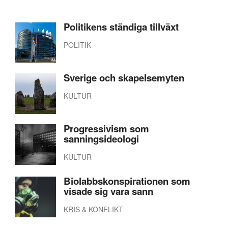
Politikens ständiga tillväxt
POLITIK
Sverige och skapelsemyten
KULTUR
Progressivism som
sanningsideologi
KULTUR
Biolabbskonspirationen som
visade sig vara sann
KRIS & KONFLIKT