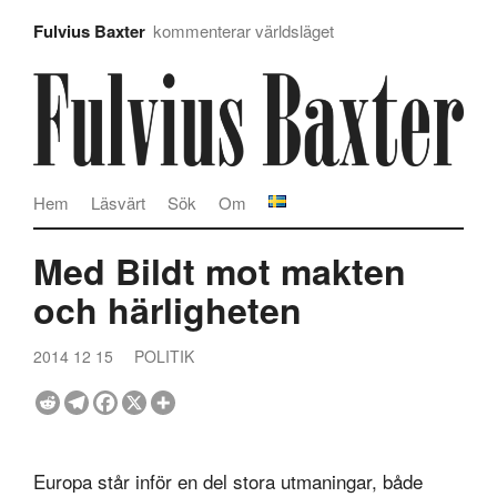
Fulvius Baxter
kommenterar världsläget
Hem
Läsvärt
Sök
Om
Med Bildt mot makten
och härligheten
2014 12 15
POLITIK
Europa står inför en del stora utmaningar, både