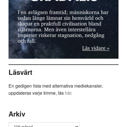
Läsvärt
En gedigen lista med alternativa mediekanaler,
uppdateras varje timme, läs
här
.
Arkiv
Arkiv