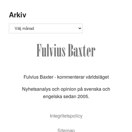
Arkiv
Arkiv
Fulvius Baxter - kommenterar världsläget
Nyhetsanalys och opinion på svenska och
engelska sedan 2005.
Integritetspolicy
Sitemap