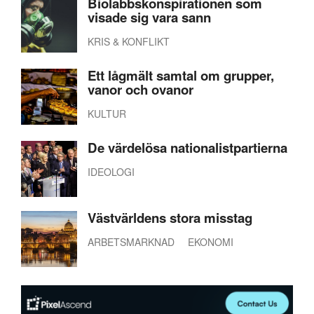
Biolabbskonspirationen som
visade sig vara sann
KRIS & KONFLIKT
Ett lågmält samtal om grupper,
vanor och ovanor
KULTUR
De värdelösa nationalistpartierna
IDEOLOGI
Västvärldens stora misstag
ARBETSMARKNAD
EKONOMI