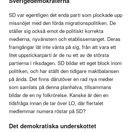
Sverigedemokraterna
SD var egentligen det enda parti som plockade upp
missnöjet med den förda migrationspolitiken. De
ställer sig också emot de politiskt korrekta
medierna, nyvänstern och etablissemanget. Deras
framgångar lät inte vänta på sig, från att vara ett
litet uppstickarparti är de nu ett av de största
partierna i riksdagen. SD bildar ett eget block inom
politiken, och har ställt den tidigare maktbalansen
på ända. Det finns därutöver en rad nya medier
som samlats på denna planhalva, tillsammans
bildar de en ny folkrörelse. Kanske är den en
tidsfråga innan de tar över LO, där flertalet
medlemmar numera röstar på SD?
Det demokratiska underskottet