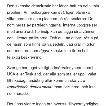
Den svenska demokratin har länge haft en del vitala
problem. Vi medborgare kan svårligen påverka
vilka personer som placeras på röstsedlarna. De
nomineras av partiledningarna. Interna uppgörelser
med andra ord. I princip kan de lägga sina vänner
och klienter på listorna. Och du kan enbart rösta på
de namn som finns på valsedeln. Jag drar mig för
det, men ord som
kanske inte är en helt
riggat
felaktig beskrivning.
Sverige har inget vettigt primärvalssystem som i
USA eller Tyskland, där alla som ställer upp i valet
till riksdag, landsting eller kommun ska vara
inom partierna, och inte
framröstade demokratiskt
nominerade.
Det finns vidare ingen bra svensk tillsynsmyndighet