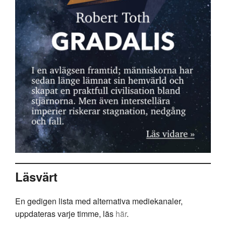
Läsvärt
En gedigen lista med alternativa mediekanaler,
uppdateras varje timme, läs
här
.