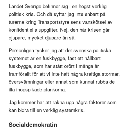
Landet Sverige befinner sig i en högst verklig
politisk kris. Och då syftar jag inte enbart på
turerna kring Transportstyrelsens vanskötsel av
konfidentiella uppgifter. Nej, den här krisen går
djupare, mycket djupare än så.
Personligen tycker jag att det svenska politiska
systemet är en fuskbygge, fast ett hållbart
fuskbygge, som har stått orört i många år
framförallt för att vi inte haft några kraftiga stormar,
översvämningar eller annat som kunnat rubba de
illa ihopspikade plankorna.
Jag kommer här att räkna upp några faktorer som
kan bidra till en verklig systemkris.
Socialdemokratin