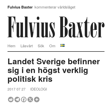
Fulvius Baxter
kommenterar världsläget
Hem
Läsvärt
Sök
Om
Landet Sverige befinner
sig i en högst verklig
politisk kris
2017 07 27
IDEOLOGI