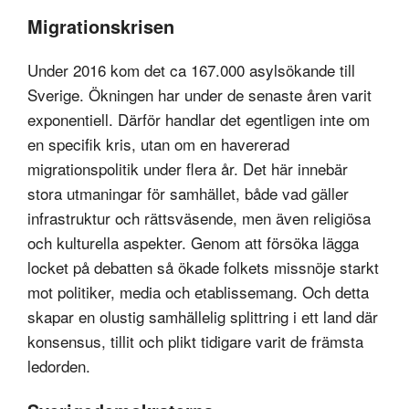
Migrationskrisen
Under 2016 kom det ca 167.000 asylsökande till
Sverige. Ökningen har under de senaste åren varit
exponentiell. Därför handlar det egentligen inte om
en specifik kris, utan om en havererad
migrationspolitik under flera år. Det här innebär
stora utmaningar för samhället, både vad gäller
infrastruktur och rättsväsende, men även religiösa
och kulturella aspekter. Genom att försöka lägga
locket på debatten så ökade folkets missnöje starkt
mot politiker, media och etablissemang. Och detta
skapar en olustig samhällelig splittring i ett land där
konsensus, tillit och plikt tidigare varit de främsta
ledorden.