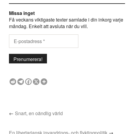
Missa inget
Få veckans viktigaste texter samlade i din inkorg varje
måndag. Enkelt att avsluta när du vill.
←
Snart, en oändlig värld
En libertariansk invandrings- och flyktingpolitik
→