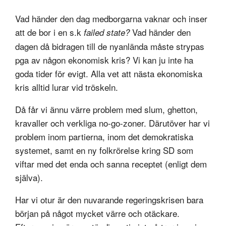
Vad händer den dag medborgarna vaknar och inser
att de bor i en s.k
Vad händer den
failed state?
dagen då bidragen till de nyanlända måste strypas
pga av någon ekonomisk kris? Vi kan ju inte ha
goda tider för evigt. Alla vet att nästa ekonomiska
kris alltid lurar vid tröskeln.
Då får vi ännu värre problem med slum, ghetton,
kravaller och verkliga no-go-zoner. Därutöver har vi
problem inom partierna, inom det demokratiska
systemet, samt en ny folkrörelse kring SD som
viftar med det enda och sanna receptet (enligt dem
själva).
Har vi otur är den nuvarande regeringskrisen bara
början på något mycket värre och otäckare.