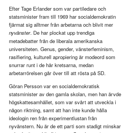
Efter Tage Erlander som var partiledare och
statsminister fram till 1969 har socialdemokratin
fjärmat sig alltmer från arbetarna och blivit mer
. De har plockat upp trendiga
nyvänster
metadebatter från de liberala amerikanska
universiteten. Genus, gender, vänsterfeminism,
rasifiering, kulturell apropiering är modeord som
snurrar runt i de här kretsarna, medan
arbetarrörelsen går över till att rösta på SD.
Göran Persson var en socialdemokratisk
statsminister av den gamla skolan, men han ärvde
högskattesamhället, som var svårt att utveckla i
någon riktning, samt att han inte kunde hålla
ideologin ren från experimentlustan från
nyvänstern. Nu är de ett parti som stadigt minskar