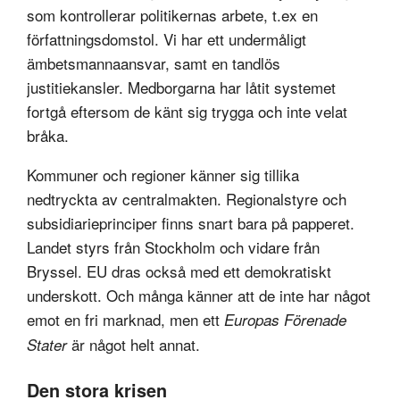
som kontrollerar politikernas arbete, t.ex en
författningsdomstol. Vi har ett undermåligt
ämbetsmannaansvar, samt en tandlös
justitiekansler. Medborgarna har låtit systemet
fortgå eftersom de känt sig trygga och inte velat
bråka.
Kommuner och regioner känner sig tillika
nedtryckta av centralmakten. Regionalstyre och
subsidiarieprinciper finns snart bara på papperet.
Landet styrs från Stockholm och vidare från
Bryssel. EU dras också med ett demokratiskt
underskott. Och många känner att de inte har något
emot en fri marknad, men ett
Europas Förenade
är något helt annat.
Stater
Den stora krisen