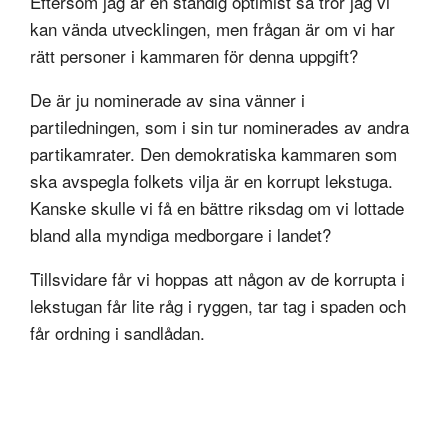
Eftersom jag är en ständig optimist så tror jag vi
kan vända utvecklingen, men frågan är om vi har
rätt personer i kammaren för denna uppgift?
De är ju nominerade av sina vänner i
partiledningen, som i sin tur nominerades av andra
partikamrater. Den demokratiska kammaren som
ska avspegla folkets vilja är en korrupt lekstuga.
Kanske skulle vi få en bättre riksdag om vi lottade
bland alla myndiga medborgare i landet?
Tillsvidare får vi hoppas att någon av de korrupta i
lekstugan får lite råg i ryggen, tar tag i spaden och
får ordning i sandlådan.