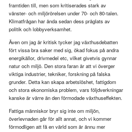
framtiden till, men som kritiserades stark av
vänster- och miljörörelsen under 70- och 80-talen.
Klimatfrågan har ända sedan dess präglats av
politik och lobbyverksamhet.
Även om jag är kritisk tycker jag växthusdebatten
fört vissa bra saker med sig, ökad fokus på andra
energikällor, drivmedel etc, vilket givetvis gynnar
natur och miljö. Den stora faran är att vi överger
viktiga industrier, tekniker, forskning på falska
grunder. Detta kan skapa arbetslöshet, fattigdom
och stora ekonomiska problem, vars följdverkningar
kanske är värre än den förmodade växthuseffekten.
Fattiga människor bryr sig inte om miljön,
överlevnaden går för allt annat, och vi kommer
förmodligen att få en värld som är ännu mer