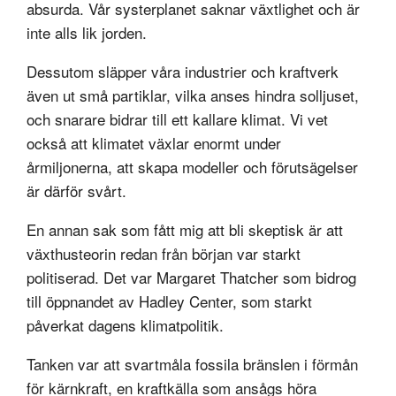
absurda. Vår systerplanet saknar växtlighet och är
inte alls lik jorden.
Dessutom släpper våra industrier och kraftverk
även ut små partiklar, vilka anses hindra solljuset,
och snarare bidrar till ett kallare klimat. Vi vet
också att klimatet växlar enormt under
årmiljonerna, att skapa modeller och förutsägelser
är därför svårt.
En annan sak som fått mig att bli skeptisk är att
växthusteorin redan från början var starkt
politiserad. Det var Margaret Thatcher som bidrog
till öppnandet av Hadley Center, som starkt
påverkat dagens klimatpolitik.
Tanken var att svartmåla fossila bränslen i förmån
för kärnkraft, en kraftkälla som ansågs höra