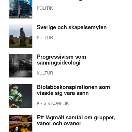
POLITIK
Sverige och skapelsemyten
KULTUR
Progressivism som
sanningsideologi
KULTUR
Biolabbskonspirationen som
visade sig vara sann
KRIS & KONFLIKT
Ett lågmält samtal om grupper,
vanor och ovanor