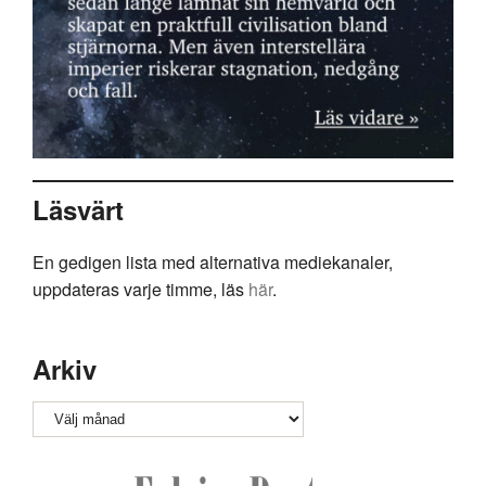
Läsvärt
En gedigen lista med alternativa mediekanaler,
uppdateras varje timme, läs
här
.
Arkiv
Arkiv