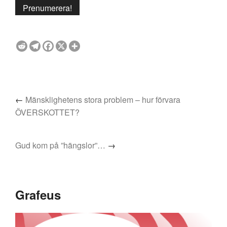
←
Mänsklighetens stora problem – hur förvara
ÖVERSKOTTET?
Gud kom på ”hängslor”…
→
Grafeus