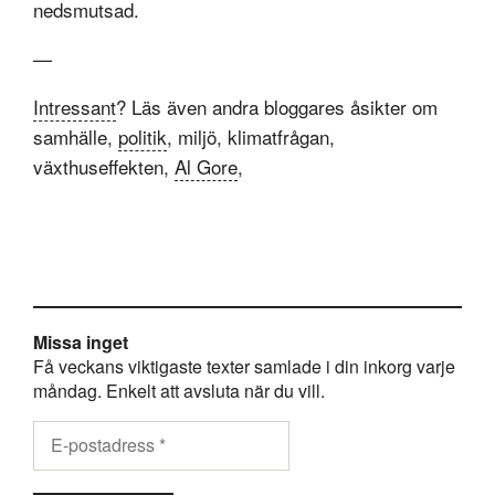
nedsmutsad.
—
Intressant
? Läs även andra bloggares åsikter om
samhälle,
politik
, miljö, klimatfrågan,
växthuseffekten,
Al Gore
,
Missa inget
Få veckans viktigaste texter samlade i din inkorg varje
måndag. Enkelt att avsluta när du vill.