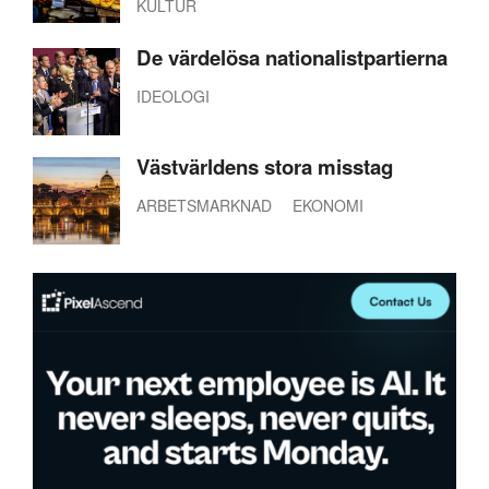
KULTUR
De värdelösa nationalistpartierna
IDEOLOGI
Västvärldens stora misstag
ARBETSMARKNAD
EKONOMI