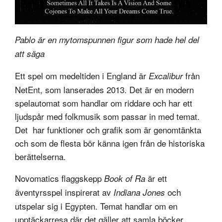
Pablo är en mytomspunnen figur som hade hel del
att säga
Ett spel om medeltiden i England är
från
Excalibur
NetEnt, som lanserades 2013. Det är en modern
spelautomat som handlar om riddare och har ett
ljudspår med folkmusik som passar in med temat.
Det har funktioner och grafik som är genomtänkta
och som de flesta bör känna igen från de historiska
berättelserna.
Novomatics flaggskepp
är ett
Book of Ra
äventyrsspel inspirerat av
och
Indiana Jones
utspelar sig i Egypten. Temat handlar om en
upptäckarresa där det gäller att samla böcker,