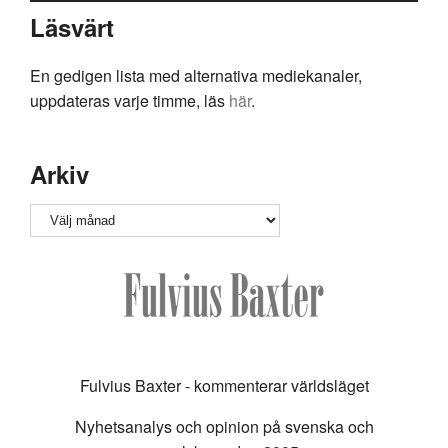
Läsvärt
En gedigen lista med alternativa mediekanaler,
uppdateras varje timme, läs
här
.
Arkiv
Arkiv
Fulvius Baxter - kommenterar världsläget
Nyhetsanalys och opinion på svenska och