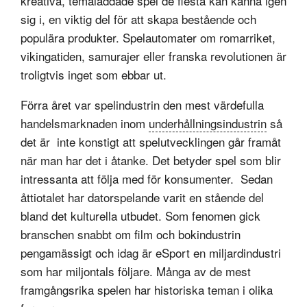
kreativa, temaladdade spel de flesta kan känna igen
sig i, en viktig del för att skapa bestående och
populära produkter. Spelautomater om romarriket,
vikingatiden, samurajer eller franska revolutionen är
troligtvis inget som ebbar ut.
Förra året var spelindustrin den mest värdefulla
handelsmarknaden inom
underhållningsindustrin
så
det är inte konstigt att spelutvecklingen går framåt
när man har det i åtanke. Det betyder spel som blir
intressanta att följa med för konsumenter. Sedan
åttiotalet har datorspelande varit en stående del
bland det kulturella utbudet. Som fenomen gick
branschen snabbt om film och bokindustrin
pengamässigt och idag är eSport en miljardindustri
som har miljontals följare. Många av de mest
framgångsrika spelen har historiska teman i olika