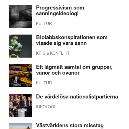
Progressivism som
sanningsideologi
KULTUR
Biolabbskonspirationen som
visade sig vara sann
KRIS & KONFLIKT
Ett lågmält samtal om grupper,
vanor och ovanor
KULTUR
De värdelösa nationalistpartierna
IDEOLOGI
Västvärldens stora misstag