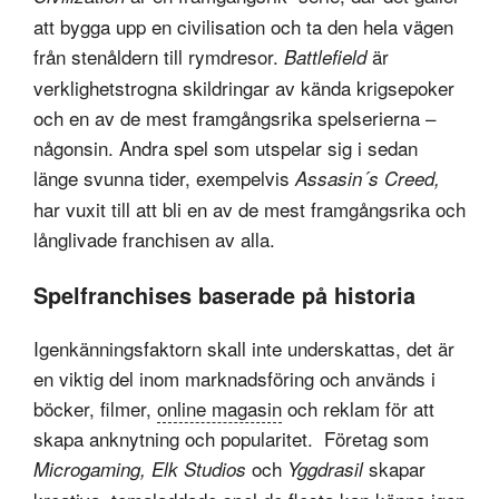
att bygga upp en civilisation och ta den hela vägen
från stenåldern till rymdresor.
är
Battlefield
verklighetstrogna skildringar av kända krigsepoker
och en av de mest framgångsrika spelserierna –
någonsin. Andra spel som utspelar sig i sedan
länge svunna tider, exempelvis
Assasin´s Creed,
har vuxit till att bli en av de mest framgångsrika och
långlivade franchisen av alla.
Spelfranchises baserade på historia
Igenkänningsfaktorn skall inte underskattas, det är
en viktig del inom marknadsföring och används i
böcker, filmer,
online magasin
och reklam för att
skapa anknytning och popularitet. Företag som
och
skapar
Microgaming, Elk Studios
Yggdrasil