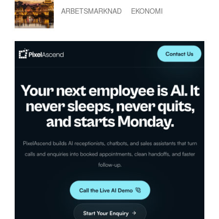
ARBETSMARKNAD
EKONOMI