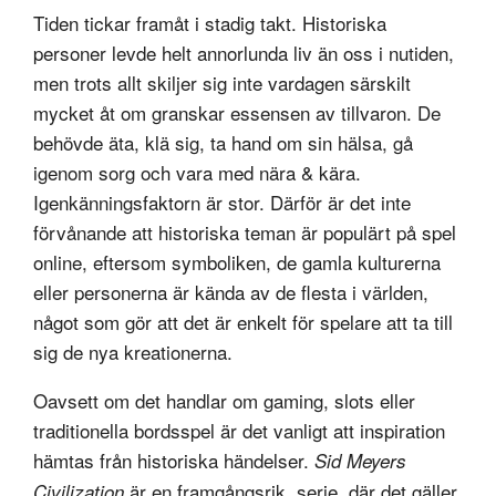
Tiden tickar framåt i stadig takt. Historiska
personer levde helt annorlunda liv än oss i nutiden,
men trots allt skiljer sig inte vardagen särskilt
mycket åt om granskar essensen av tillvaron. De
behövde äta, klä sig, ta hand om sin hälsa, gå
igenom sorg och vara med nära & kära.
Igenkänningsfaktorn är stor. Därför är det inte
förvånande att historiska teman är populärt på spel
online, eftersom symboliken, de gamla kulturerna
eller personerna är kända av de flesta i världen,
något som gör att det är enkelt för spelare att ta till
sig de nya kreationerna.
Oavsett om det handlar om gaming, slots eller
traditionella bordsspel är det vanligt att inspiration
hämtas från historiska händelser.
Sid Meyers
är en framgångsrik serie, där det gäller
Civilization