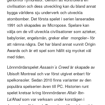
civilisation och dess utveckling kan du bland annat
bygga världens sju underverk och utveckla
atombomber. Det första spelet i serien lanserades
1991 och skapades av Micropose. Spelare kan
välja om de vill utveckla civilisationer som azteker,
babylonier, engelsmän, greker eller mongoler– för
att nämna några. Det har bland annat vunnit Origin
Awards och är ett spel som hållit sig mycket väl
med tiden.
Lönnmördarspelet
är skapade av
Assasin´s Creed
Ubisoft Montreal och var först utgivet enbart för
spelkonsoler. Sedan 2010 finns varianter av den
populära spelserien även till PC. Historien runt
spelet kretsar kring lönnmördaren
Altaïr Ibn-
som var verksam under korstågen i
La’Ahad