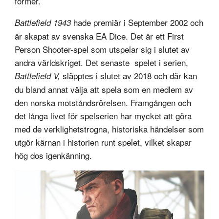
former.
hade premiär i September 2002 och
Battlefield 1943
är skapat av svenska EA Dice. Det är ett First
Person Shooter-spel som utspelar sig i slutet av
andra världskriget. Det senaste spelet i serien,
släpptes i slutet av 2018 och där kan
Battlefield V,
du bland annat välja att spela som en medlem av
den norska motståndsrörelsen. Framgången och
det långa livet för spelserien har mycket att göra
med de verklighetstrogna, historiska händelser som
utgör kärnan i historien runt spelet, vilket skapar
hög dos igenkänning.