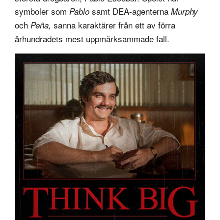
symboler som
samt DEA-agenterna
Pablo
Murphy
och
sanna karaktärer från ett av förra
Peña,
århundradets mest uppmärksammade fall.