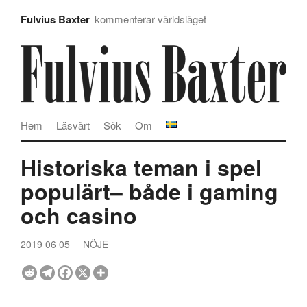
Fulvius Baxter
kommenterar världsläget
Hem
Läsvärt
Sök
Om
Historiska teman i spel
populärt– både i gaming
och casino
2019 06 05
NÖJE