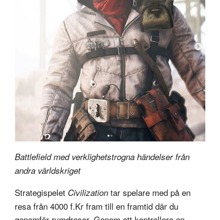
Battlefield med verklighetstrogna händelser från
andra världskriget
Strategispelet
tar spelare med på en
Civilization
resa från 4000 f.Kr fram till en framtid där du
genomför rymdresor. Genom att kontrollera en