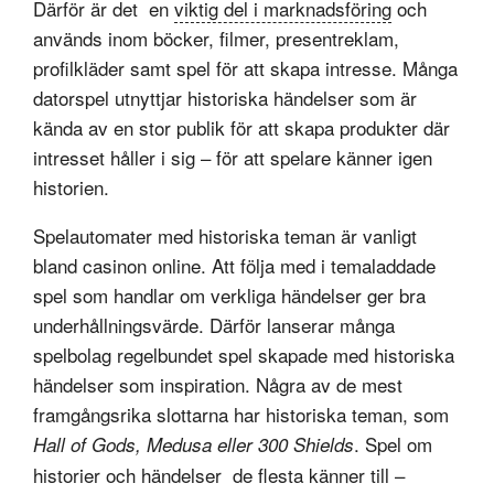
Därför är det en
viktig del i marknadsföring
och
används inom böcker, filmer, presentreklam,
profilkläder samt spel för att skapa intresse. Många
datorspel utnyttjar historiska händelser som är
kända av en stor publik för att skapa produkter där
intresset håller i sig – för att spelare känner igen
historien.
Spelautomater med historiska teman är vanligt
bland casinon online. Att följa med i temaladdade
spel som handlar om verkliga händelser ger bra
underhållningsvärde. Därför lanserar många
spelbolag regelbundet spel skapade med historiska
händelser som inspiration. Några av de mest
framgångsrika slottarna har historiska teman, som
. Spel om
Hall of Gods, Medusa eller 300 Shields
historier och händelser de flesta känner till –