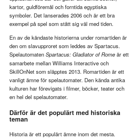
kartor, guldföremål och forntida egyptiska
symboler. Det lanserades 2006 och är ett bra
exempel på spel som stått sig väl med tiden.
En av de kändaste historierna under romartiden är
den om slavupproret som leddes av Spartacus.
Spelautomaten
är ett
Spartacus: Gladiator of Rome
samarbete mellan Williams Interactive och
SkillOnNet som släpptes 2013. Romartiden är ett
vanligt ämne för spelautomater. Den kända antika
kulturen har förevigats i filmer, böcker, teater och
en hel del spelautomater.
Därför är det populärt med historiska
teman
Historia är ett populärt ämne inom det mesta.