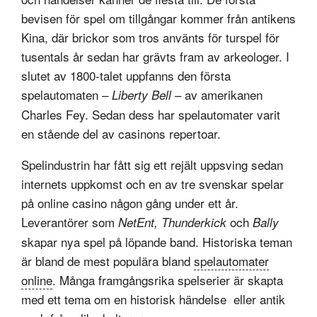
bevisen för spel om tillgångar kommer från antikens
Kina, där brickor som tros använts för turspel för
tusentals år sedan har grävts fram av arkeologer. I
slutet av 1800-talet uppfanns den första
spelautomaten –
– av amerikanen
Liberty Bell
Charles Fey. Sedan dess har spelautomater varit
en stående del av casinons repertoar.
Spelindustrin har fått sig ett rejält uppsving sedan
internets uppkomst och en av tre svenskar spelar
på online casino någon gång under ett år.
Leverantörer som
och
NetEnt, Thunderkick
Bally
skapar nya spel på löpande band. Historiska teman
är bland de mest populära bland
spelautomater
online
. Många framgångsrika spelserier är skapta
med ett tema om en historisk händelse eller antik