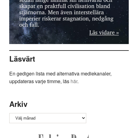
Läsvärt
En gedigen lista med alternativa mediekanaler,
uppdateras varje timme, läs
här
.
Arkiv
Arkiv