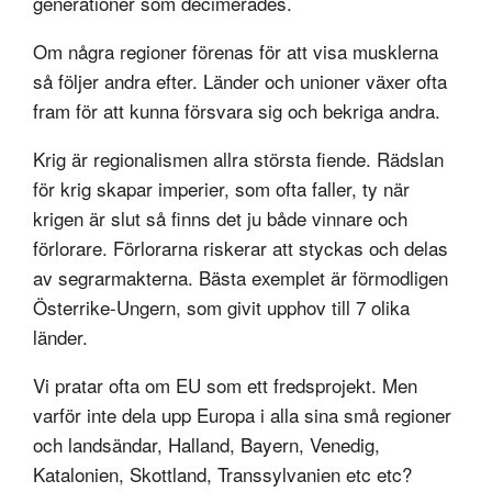
generationer som decimerades.
Om några regioner förenas för att visa musklerna
så följer andra efter. Länder och unioner växer ofta
fram för att kunna försvara sig och bekriga andra.
Krig är regionalismen allra största fiende. Rädslan
för krig skapar imperier, som ofta faller, ty när
krigen är slut så finns det ju både vinnare och
förlorare. Förlorarna riskerar att styckas och delas
av segrarmakterna. Bästa exemplet är förmodligen
Österrike-Ungern, som givit upphov till 7 olika
länder.
Vi pratar ofta om EU som ett fredsprojekt. Men
varför inte dela upp Europa i alla sina små regioner
och landsändar, Halland, Bayern, Venedig,
Katalonien, Skottland, Transsylvanien etc etc?