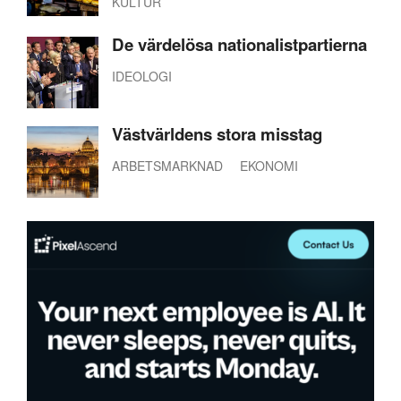
KULTUR
De värdelösa nationalistpartierna
IDEOLOGI
Västvärldens stora misstag
ARBETSMARKNAD
EKONOMI