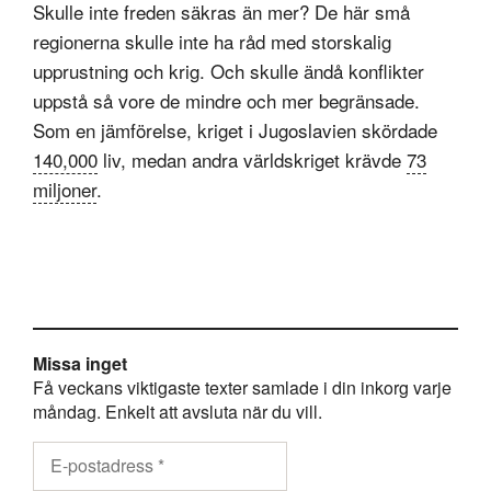
Skulle inte freden säkras än mer? De här små
regionerna skulle inte ha råd med storskalig
upprustning och krig. Och skulle ändå konflikter
uppstå så vore de mindre och mer begränsade.
Som en jämförelse, kriget i Jugoslavien skördade
140,000
liv, medan andra världskriget krävde
73
miljoner
.
Missa inget
Få veckans viktigaste texter samlade i din inkorg varje
måndag. Enkelt att avsluta när du vill.