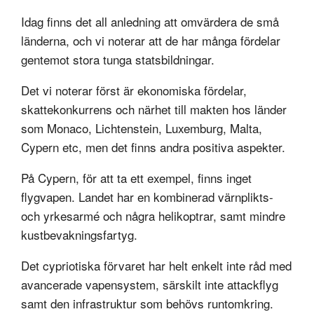
Idag finns det all anledning att omvärdera de små
länderna, och vi noterar att de har många fördelar
gentemot stora tunga statsbildningar.
Det vi noterar först är ekonomiska fördelar,
skattekonkurrens och närhet till makten hos länder
som Monaco, Lichtenstein, Luxemburg, Malta,
Cypern etc, men det finns andra positiva aspekter.
På Cypern, för att ta ett exempel, finns inget
flygvapen. Landet har en kombinerad värnplikts-
och yrkesarmé och några helikoptrar, samt mindre
kustbevakningsfartyg.
Det cypriotiska förvaret har helt enkelt inte råd med
avancerade vapensystem, särskilt inte attackflyg
samt den infrastruktur som behövs runtomkring.