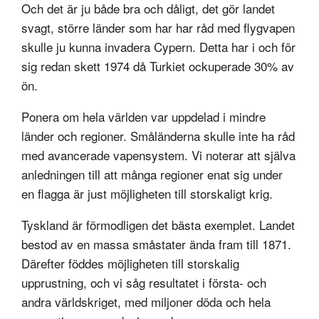
Och det är ju både bra och dåligt, det gör landet
svagt, större länder som har har råd med flygvapen
skulle ju kunna invadera Cypern. Detta har i och för
sig redan skett 1974 då Turkiet ockuperade 30% av
ön.
Ponera om hela världen var uppdelad i mindre
länder och regioner. Småländerna skulle inte ha råd
med avancerade vapensystem. Vi noterar att själva
anledningen till att många regioner enat sig under
en flagga är just möjligheten till storskaligt krig.
Tyskland är förmodligen det bästa exemplet. Landet
bestod av en massa småstater ända fram till 1871.
Därefter föddes möjligheten till storskalig
upprustning, och vi såg resultatet i första- och
andra världskriget, med miljoner döda och hela