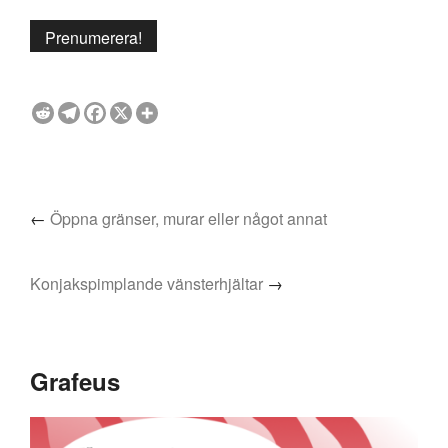
←
Öppna gränser, murar eller något annat
Konjakspimplande vänsterhjältar
→
Grafeus