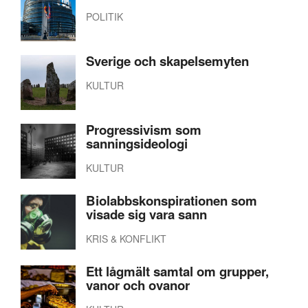
POLITIK
Sverige och skapelsemyten
KULTUR
Progressivism som
sanningsideologi
KULTUR
Biolabbskonspirationen som
visade sig vara sann
KRIS & KONFLIKT
Ett lågmält samtal om grupper,
vanor och ovanor