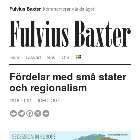
Fulvius Baxter
kommenterar världsläget
Hem
Läsvärt
Sök
Om
Fördelar med små stater
och regionalism
2016 11 01
IDEOLOGI