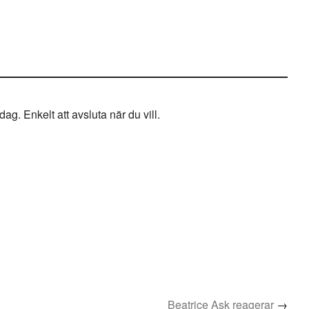
g. Enkelt att avsluta när du vill.
Beatrice Ask reagerar
→