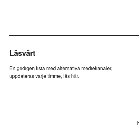
Läsvärt
En gedigen lista med alternativa mediekanaler,
uppdateras varje timme, läs
här
.