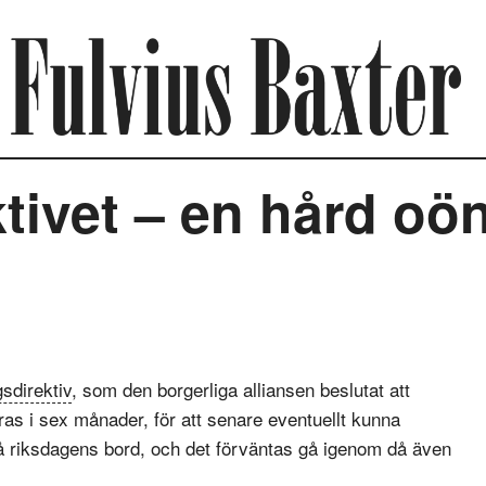
tivet – en hård oö
sdirektiv
, som den borgerliga alliansen beslutat att
gras i sex månader, för att senare eventuellt kunna
på riksdagens bord, och det förväntas gå igenom då även