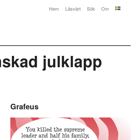
Hem
Läsvärt
Sök
Om
nskad julklapp
Grafeus