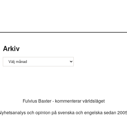
Arkiv
Arkiv
Fulvius Baxter - kommenterar världsläget
Nyhetsanalys och opinion på svenska och engelska sedan 2005