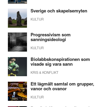
Sverige och skapelsemyten
KULTUR
Progressivism som
sanningsideologi
KULTUR
Biolabbskonspirationen som
visade sig vara sann
KRIS & KONFLIKT
Ett lågmält samtal om grupper,
vanor och ovanor
KULTUR