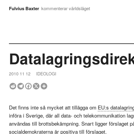
Fulvius Baxter
kommenterar världsläget
Datalagringsdirek
2010 11 12
IDEOLOGI
Det finns inte så mycket att tillägga om
EU:s datalagring
införa i Sverige, där all data- och telekommunikation la
användas till brottsbekämpning. Snart ligger förslaget 
socialdemokraterna är positiva till förslaget.