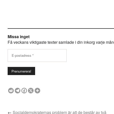
Missa inget
Få veckans viktigaste texter samlade i din inkorg varje månda
←
Socialdemokraternas problem är att de består av två