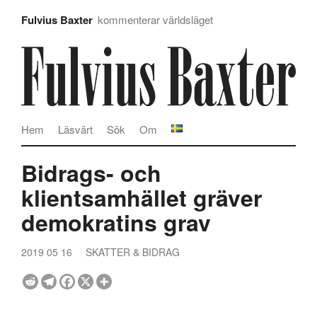
Fulvius Baxter
kommenterar världsläget
Hem
Läsvärt
Sök
Om
Bidrags- och
klientsamhället gräver
demokratins grav
2019 05 16
SKATTER & BIDRAG