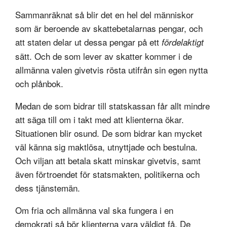
Sammanräknat så blir det en hel del människor
som är beroende av skattebetalarnas pengar, och
att staten delar ut dessa pengar på ett
fördelaktigt
sätt. Och de som lever av skatter kommer i de
allmänna valen givetvis rösta utifrån sin egen nytta
och plånbok.
Medan de som bidrar till statskassan får allt mindre
att säga till om i takt med att klienterna ökar.
Situationen blir osund. De som bidrar kan mycket
väl känna sig maktlösa, utnyttjade och bestulna.
Och viljan att betala skatt minskar givetvis, samt
även förtroendet för statsmakten, politikerna och
dess tjänstemän.
Om fria och allmänna val ska fungera i en
demokrati så bör klienterna vara väldigt få. De