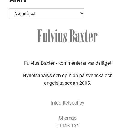
Arkiv
Fulvius Baxter - kommenterar världsläget
Nyhetsanalys och opinion på svenska och
engelska sedan 2005.
Integritetspolicy
Sitemap
LLMS Txt