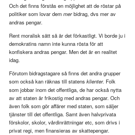
Och det finns förstås en möjlighet att de röstar på
politiker som lovar dem
bidrag, dvs mer av
mer
andras pengar.
Rent moralisk sätt så är det förkastligt. Vi borde ju i
demokratins namn inte kunna rösta för att
konfiskera andras pengar. Men det är en realitet
idag.
Förutom bidragstagare så finns det andra grupper
som också kan räknas till statens
Folk
klienter.
som jobbar inom det offentliga, de har också nytta
av att staten är frikostig med andras pengar. Och
även folk som gör affärer med staten, som säljer
tjänster till det offentliga. Samt även halvprivata
förskolor, skolor, vårdinrättningar etc, som drivs i
privat regi, men finansieras av skattepengar.