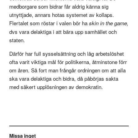
medborgare som bidrar får aldrig känna sig
utnyttjade, annars hotas systemet av kollaps.
Flertalet som röstar i valen bör ha
skin in the game,
dvs vara delaktiga i att bära upp samhället och
staten.
Därför har full sysselsättning och låg arbetslöshet
ofta varit viktiga mål för politikerna, åtminstone förr
om åren. Så fort man frångår ordningen om att alla
ska vara delaktiga och bidra, då påbörjas sakta
med säkert upplösningen av demokratin.
Missa inget