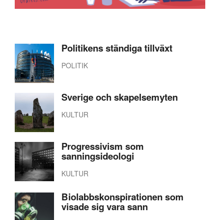
Politikens ständiga tillväxt
POLITIK
Sverige och skapelsemyten
KULTUR
Progressivism som
sanningsideologi
KULTUR
Biolabbskonspirationen som
visade sig vara sann