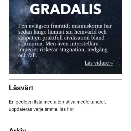
Läsvärt
En gedigen lista med alternativa mediekanaler,
uppdateras varje timme, läs
här
.
Arkiv