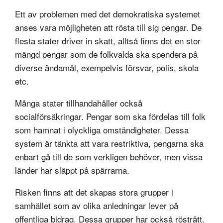
Ett av problemen med det demokratiska systemet
anses vara möjligheten att rösta till sig pengar. De
flesta stater driver in skatt, alltså finns det en stor
mängd pengar som de folkvalda ska spendera på
diverse ändamål, exempelvis försvar, polis, skola
etc.
Många stater tillhandahåller också
socialförsäkringar. Pengar som ska fördelas till folk
som hamnat i olyckliga omständigheter. Dessa
system är tänkta att vara restriktiva, pengarna ska
enbart gå till de som verkligen behöver, men vissa
länder har släppt på spärrarna.
Risken finns att det skapas stora grupper i
samhället som av olika anledningar lever på
offentliga bidrag. Dessa grupper har också rösträtt.