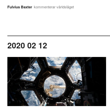
Fulvius Baxter
kommenterar världsläget
2020 02 12