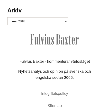
Arkiv
Arkiv
Fulvius Baxter - kommenterar världsläget
Nyhetsanalys och opinion på svenska och
engelska sedan 2005.
Integritetspolicy
Sitemap