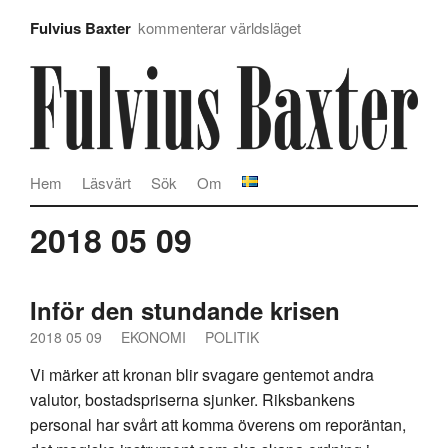
Fulvius Baxter
kommenterar världsläget
Hem
Läsvärt
Sök
Om
2018 05 09
Inför den stundande krisen
2018 05 09
EKONOMI
POLITIK
Vi märker att kronan blir svagare gentemot andra
valutor, bostadspriserna sjunker. Riksbankens
personal har svårt att komma överens om reporäntan,