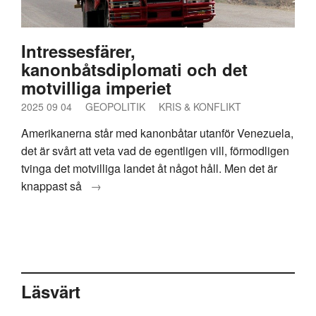
Intressesfärer,
kanonbåtsdiplomati och det
motvilliga imperiet
2025 09 04
GEOPOLITIK
KRIS & KONFLIKT
Amerikanerna står med kanonbåtar utanför Venezuela,
det är svårt att veta vad de egentligen vill, förmodligen
tvinga det motvilliga landet åt något håll. Men det är
knappast så
→
Läsvärt