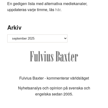
En gedigen lista med alternativa mediekanaler,
uppdateras varje timme, läs
här
.
Arkiv
Arkiv
Fulvius Baxter - kommenterar världsläget
Nyhetsanalys och opinion på svenska och
engelska sedan 2005.