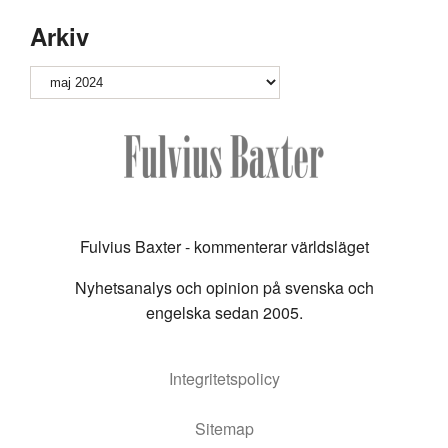
Arkiv
Arkiv
Fulvius Baxter - kommenterar världsläget
Nyhetsanalys och opinion på svenska och
engelska sedan 2005.
Integritetspolicy
Sitemap