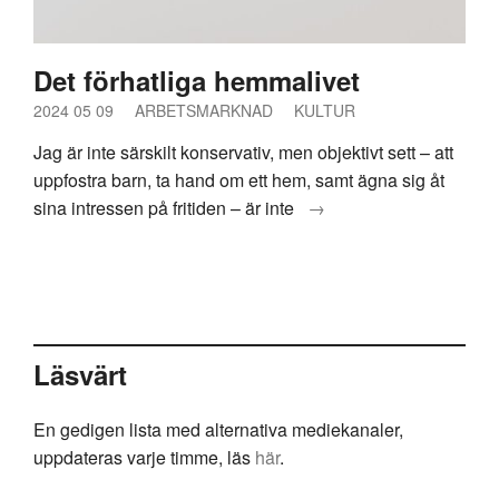
Det förhatliga hemmalivet
2024 05 09
ARBETSMARKNAD
KULTUR
Jag är inte särskilt konservativ, men objektivt sett – att
uppfostra barn, ta hand om ett hem, samt ägna sig åt
sina intressen på fritiden – är inte
→
Läsvärt
En gedigen lista med alternativa mediekanaler,
uppdateras varje timme, läs
här
.