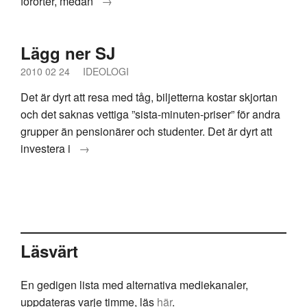
förorter, medan
→
Lägg ner SJ
2010 02 24
IDEOLOGI
Det är dyrt att resa med tåg, biljetterna kostar skjortan
och det saknas vettiga ”sista-minuten-priser” för andra
grupper än pensionärer och studenter. Det är dyrt att
investera i
→
Läsvärt
En gedigen lista med alternativa mediekanaler,
uppdateras varje timme, läs
här
.