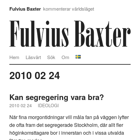
Fulvius Baxter
kommenterar världsläget
Hem
Läsvärt
Sök
Om
2010 02 24
Kan segregering vara bra?
2010 02 24
IDEOLOGI
När fina morgontidningar vill måla fan på väggen lyfter
de ofta fram det segregerade Stockholm, där allt fler
höginkomsttagare bor i innerstan och i vissa utvalda