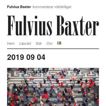
Fulvius Baxter
kommenterar världsläget
Hem
Läsvärt
Sök
Om
2019 09 04