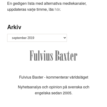
En gedigen lista med alternativa mediekanaler,
uppdateras varje timme, läs
här
.
Arkiv
Arkiv
Fulvius Baxter - kommenterar världsläget
Nyhetsanalys och opinion på svenska och
engelska sedan 2005.