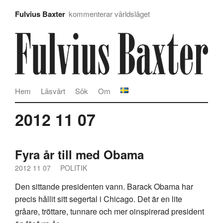
Fulvius Baxter
kommenterar världsläget
Hem
Läsvärt
Sök
Om
2012 11 07
Fyra år till med Obama
2012 11 07
POLITIK
Den sittande presidenten vann. Barack Obama har
precis hållit sitt segertal i Chicago. Det är en lite
gråare, tröttare, tunnare och mer oinspirerad president