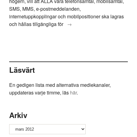
högern, vill att ALLA våra telefonsamtal, mobilsamtal,
SMS, MMS, e-postmeddelanden,
internetuppkopplingar och mobilpositioner ska lagras
och hållas tillgängliga för
→
Läsvärt
En gedigen lista med alternativa mediekanaler,
uppdateras varje timme, läs
här
.
Arkiv
Arkiv