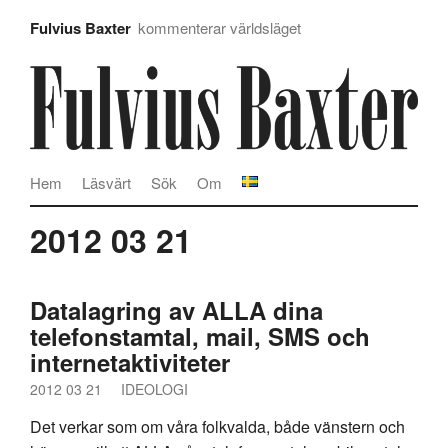
Fulvius Baxter
kommenterar världsläget
Hem
Läsvärt
Sök
Om
2012 03 21
Datalagring av ALLA dina
telefonstamtal, mail, SMS och
internetaktiviteter
2012 03 21
IDEOLOGI
Det verkar som om våra folkvalda, både vänstern och