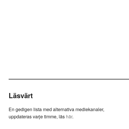
Läsvärt
En gedigen lista med alternativa mediekanaler,
uppdateras varje timme, läs
här
.