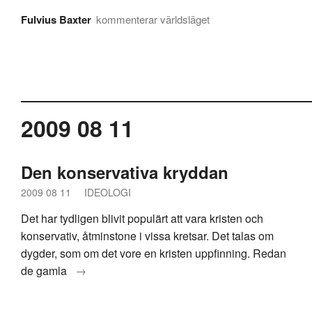
Fulvius Baxter
kommenterar världsläget
2009 08 11
Den konservativa kryddan
2009 08 11
IDEOLOGI
Det har tydligen blivit populärt att vara kristen och
konservativ, åtminstone i vissa kretsar. Det talas om
dygder, som om det vore en kristen uppfinning. Redan
de gamla
→